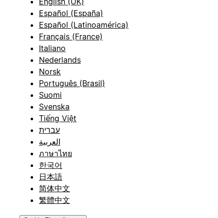
English (UK)
Español (España)
Español (Latinoamérica)
Français (France)
Italiano
Nederlands
Norsk
Português (Brasil)
Suomi
Svenska
Tiếng Việt
עברית
العربية
ภาษาไทย
한국어
日本語
简体中文
繁體中文