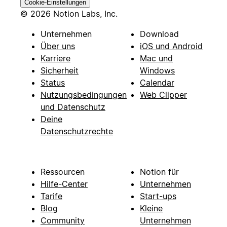
Cookie-Einstellungen
© 2026 Notion Labs, Inc.
Unternehmen
Download
Über uns
iOS und Android
Karriere
Mac und
Sicherheit
Windows
Status
Calendar
Nutzungsbedingungen
Web Clipper
und Datenschutz
Deine
Datenschutzrechte
Ressourcen
Notion für
Hilfe-Center
Unternehmen
Tarife
Start-ups
Blog
Kleine
Community
Unternehmen