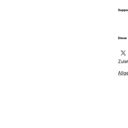
Suppo
Diese 
Zule
Allg