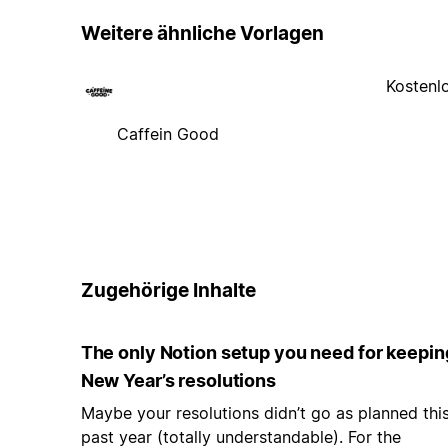
Weitere ähnliche Vorlagen
Kostenl
Caffein Good
Zugehörige Inhalte
The only Notion setup you need for keepin
New Year’s resolutions
Maybe your resolutions didn’t go as planned thi
past year (totally understandable). For the