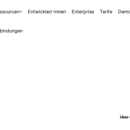
ssourcen
Entwickler/-innen
Enterprise
Tarife
Demo
bindungen
Über 