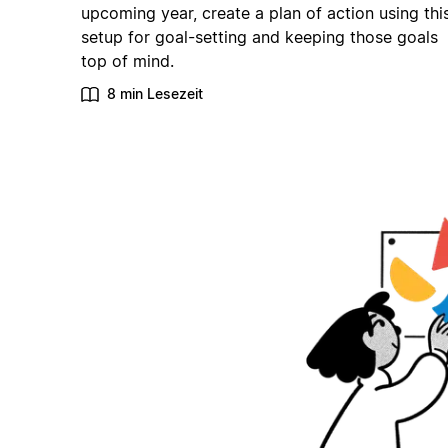
upcoming year, create a plan of action using thi
setup for goal-setting and keeping those goals
top of mind.
8 min Lesezeit