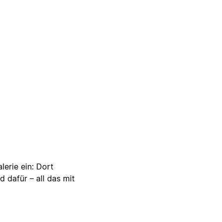
lerie ein: Dort
d dafür – all das mit