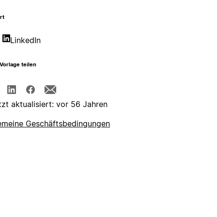
rt
LinkedIn
Vorlage teilen
tzt aktualisiert: vor 56 Jahren
emeine Geschäftsbedingungen