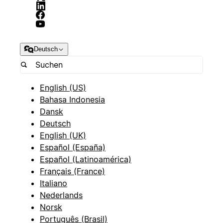
Deutsch
English (US)
Bahasa Indonesia
Dansk
Deutsch
English (UK)
Español (España)
Español (Latinoamérica)
Français (France)
Italiano
Nederlands
Norsk
Português (Brasil)