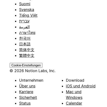
Suomi
Svenska
Tiếng Việt
עברית
العربية
ภาษาไทย
한국어
日本語
简体中文
繁體中文
Cookie-Einstellungen
© 2026 Notion Labs, Inc.
Unternehmen
Download
Über uns
iOS und Android
Karriere
Mac und
Sicherheit
Windows
Status
Calendar