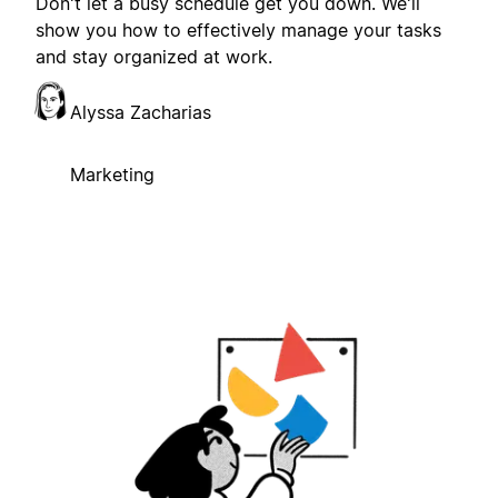
Don't let a busy schedule get you down. We'll
show you how to effectively manage your tasks
and stay organized at work.
Alyssa Zacharias
Marketing