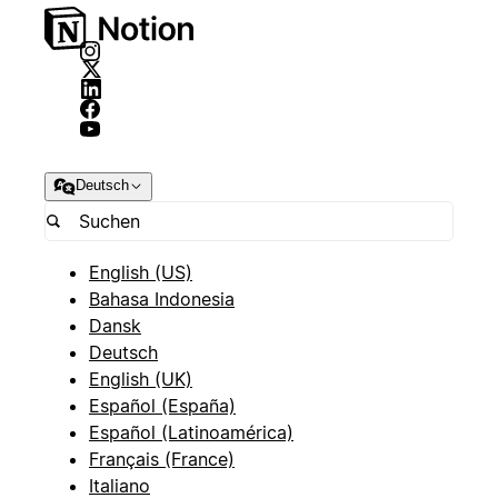
Deutsch
English (US)
Bahasa Indonesia
Dansk
Deutsch
English (UK)
Español (España)
Español (Latinoamérica)
Français (France)
Italiano