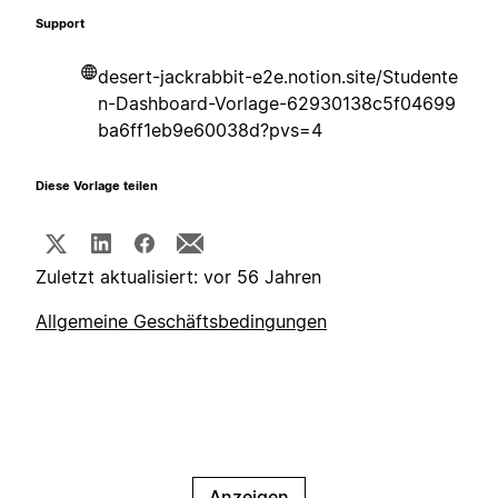
Support
desert-jackrabbit-e2e.notion.site/Studente
n-Dashboard-Vorlage-62930138c5f04699
ba6ff1eb9e60038d?pvs=4
Diese Vorlage teilen
Zuletzt aktualisiert: vor 56 Jahren
Allgemeine Geschäftsbedingungen
Anzeigen