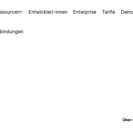
ssourcen
Entwickler/-innen
Enterprise
Tarife
Demo
bindungen
Über 