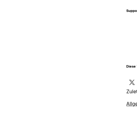
Suppo
Diese 
Zule
Allg