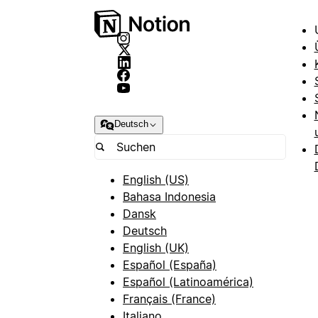
Deutsch
English (US)
Bahasa Indonesia
Dansk
Deutsch
English (UK)
Español (España)
Español (Latinoamérica)
Français (France)
Italiano