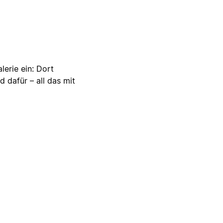
lerie ein: Dort
d dafür – all das mit