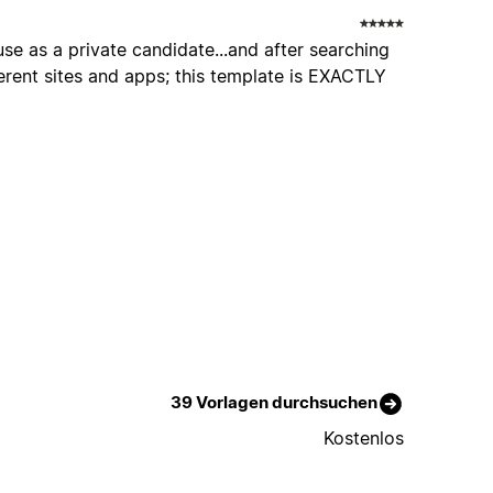
use as a private candidate...and after searching
erent sites and apps; this template is EXACTLY
39 Vorlagen durchsuchen
Kostenlos