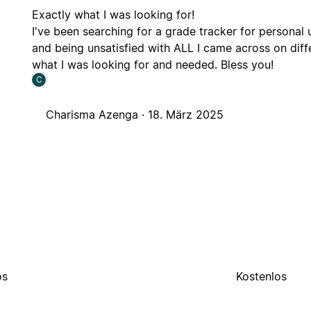
Exactly what I was looking for!
I've been searching for a grade tracker for personal 
and being unsatisfied with ALL I came across on diff
what I was looking for and needed. Bless you!
C
Charisma Azenga ·
18. März 2025
os
Kostenlos