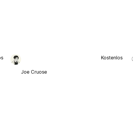
os
Kostenlos
Joe Cruose