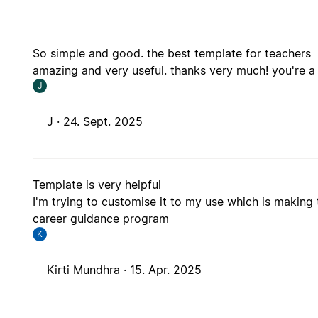
So simple and good. the best template for teachers
amazing and very useful. thanks very much! you're a 
J
J ·
24. Sept. 2025
Template is very helpful
I'm trying to customise it to my use which is making 
career guidance program
K
Kirti Mundhra ·
15. Apr. 2025