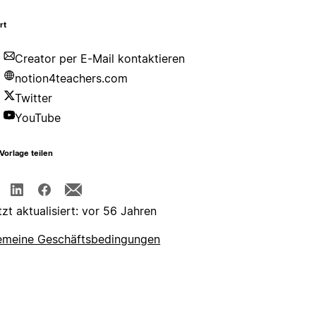
rt
Creator per E-Mail kontaktieren
notion4teachers.com
Twitter
YouTube
Vorlage teilen
tzt aktualisiert: vor 56 Jahren
emeine Geschäftsbedingungen