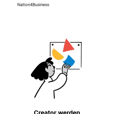
Nation4Business
Creator werden