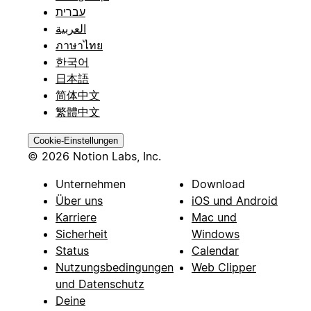
עברית
العربية
ภาษาไทย
한국어
日本語
简体中文
繁體中文
Cookie-Einstellungen
© 2026 Notion Labs, Inc.
Unternehmen
Download
Über uns
iOS und Android
Karriere
Mac und
Sicherheit
Windows
Status
Calendar
Nutzungsbedingungen
Web Clipper
und Datenschutz
Deine