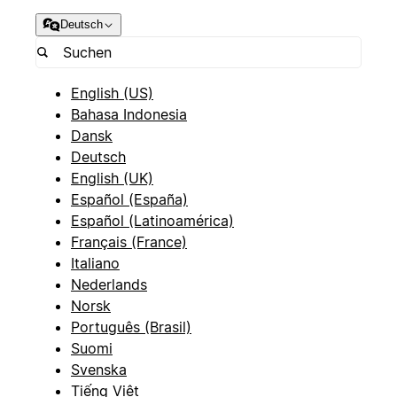
Deutsch
English (US)
Bahasa Indonesia
Dansk
Deutsch
English (UK)
Español (España)
Español (Latinoamérica)
Français (France)
Italiano
Nederlands
Norsk
Português (Brasil)
Suomi
Svenska
Tiếng Việt