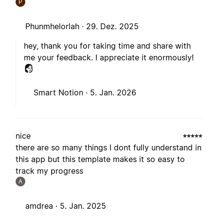
P
Phunmhelorlah ·
29. Dez. 2025
hey, thank you for taking time and share with
me your feedback. I appreciate it enormously!
Smart Notion ·
5. Jan. 2026
nice
there are so many things I dont fully understand in
this app but this template makes it so easy to
track my progress
A
amdrea ·
5. Jan. 2025