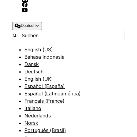
Deutsch
English (US)
Bahasa Indonesia
Dansk
Deutsch
English (UK)
Español (España)
Español (Latinoamérica)
Français (France)
Italiano
Nederlands
Norsk
Português (Brasil)