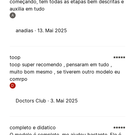
começando, tem todas as etapas bem descritas e
auxilia em tudo
A
anadias ·
13. Mai 2025
toop
toop super recomendo , pensaram em tudo ,
muito bom mesmo , se tiverem outro modelo eu
comrpo
D
Doctors Club ·
3. Mai 2025
completo e didatico
O modelo é completo, me ajudou bastante. Ele é