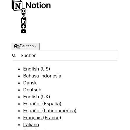
Deutsch
English (US)
Bahasa Indonesia
Dansk
Deutsch
English (UK)
Español (España)
Español (Latinoamérica)
Français (France)
Italiano