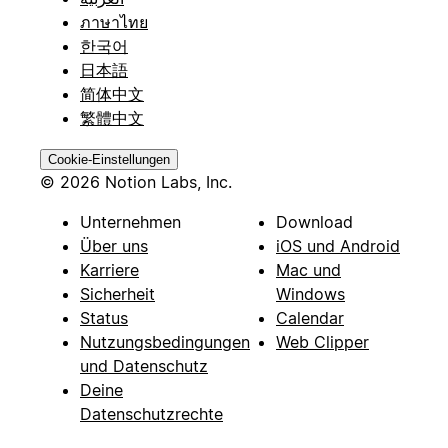
ภาษาไทย
한국어
日本語
简体中文
繁體中文
Cookie-Einstellungen
© 2026 Notion Labs, Inc.
Unternehmen
Download
Über uns
iOS und Android
Karriere
Mac und
Sicherheit
Windows
Status
Calendar
Nutzungsbedingungen
Web Clipper
und Datenschutz
Deine
Datenschutzrechte