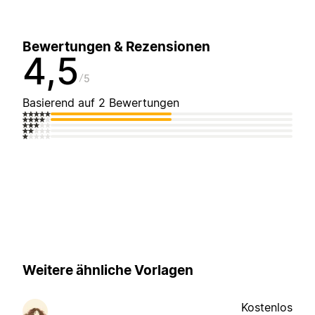
Bewertungen & Rezensionen
4,5
5
Basierend auf 2 Bewertungen
Weitere ähnliche Vorlagen
Kostenlos