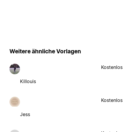
Weitere ähnliche Vorlagen
Kostenlos
Killouis
Kostenlos
Jess