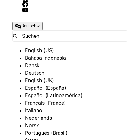
Deutsch
English (US)
Bahasa Indonesia
Dansk
Deutsch
English (UK)
Español (España)
Español (Latinoamérica)
Français (France)
Italiano
Nederlands
Norsk
Português (Brasil)