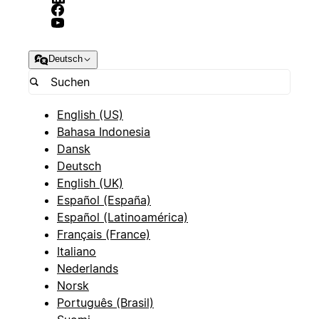
Deutsch
English (US)
Bahasa Indonesia
Dansk
Deutsch
English (UK)
Español (España)
Español (Latinoamérica)
Français (France)
Italiano
Nederlands
Norsk
Português (Brasil)