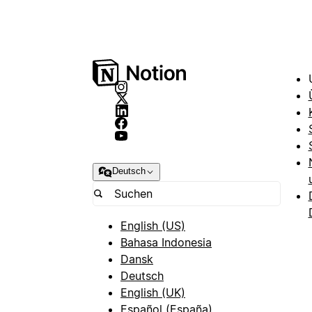
Deutsch
English (US)
Bahasa Indonesia
Dansk
Deutsch
English (UK)
Español (España)