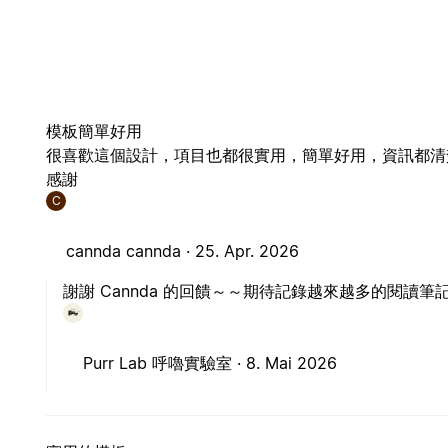
模板簡單好用
很喜歡這個設計，項目也都很實用，簡單好用，資訊都清
感謝
C
cannda cannda ·
25. Apr. 2026
謝謝 Cannda 的回饋～～期待記錄越來越多的閱讀筆
Purr Lab 呼嚕實驗室 ·
8. Mai 2026