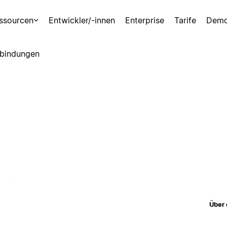
ssourcen
Entwickler/-innen
Enterprise
Tarife
Demo
bindungen
Über 