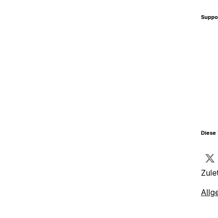
Suppo
Diese 
Zule
Allg