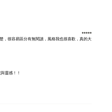
楚，很容易區分有無閱讀，風格我也很喜歡，真的大
記與靈感！！