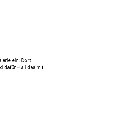
lerie ein: Dort
d dafür – all das mit