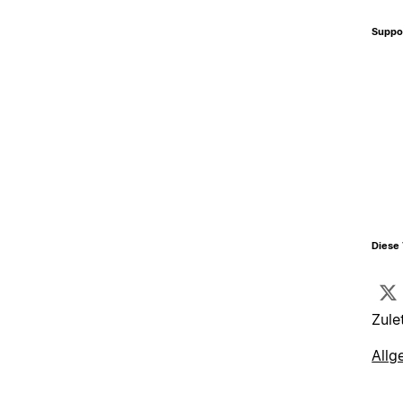
Suppo
Diese 
Zule
Allg