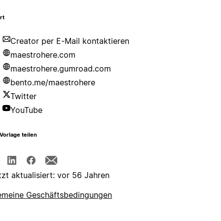
rt
Creator per E-Mail kontaktieren
maestrohere.com
maestrohere.gumroad.com
bento.me/maestrohere
Twitter
YouTube
Vorlage teilen
tzt aktualisiert: vor 56 Jahren
emeine Geschäftsbedingungen