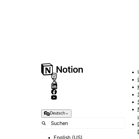
Deutsch
English (US)