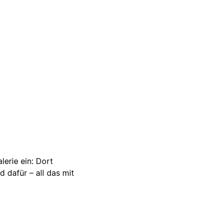
lerie ein: Dort
d dafür – all das mit