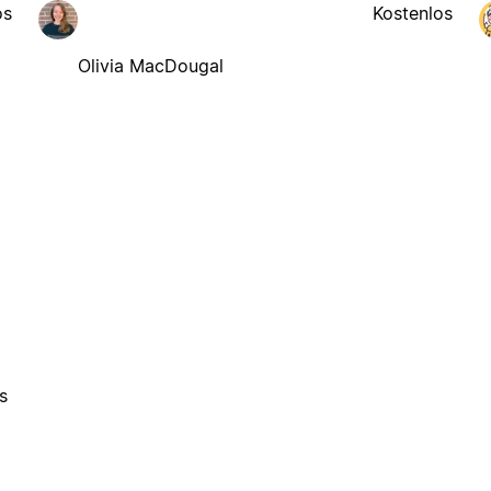
os
Kostenlos
Olivia MacDougal
s