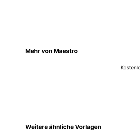
Mehr von Maestro
Kostenl
Weitere ähnliche Vorlagen