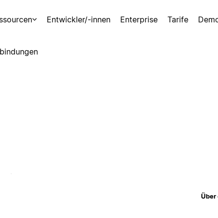
ssourcen
Entwickler/-innen
Enterprise
Tarife
Demo
bindungen
Über 