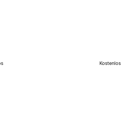
os
Kostenlos