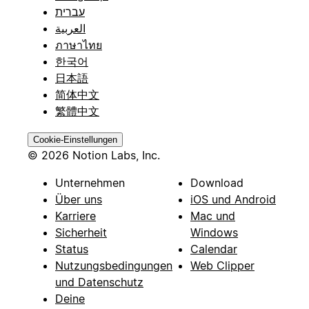
עברית
العربية
ภาษาไทย
한국어
日本語
简体中文
繁體中文
Cookie-Einstellungen
© 2026 Notion Labs, Inc.
Unternehmen
Download
Über uns
iOS und Android
Karriere
Mac und
Sicherheit
Windows
Status
Calendar
Nutzungsbedingungen
Web Clipper
und Datenschutz
Deine