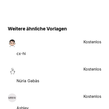
Weitere ähnliche Vorlagen
Kostenlos
cx-hi
Kostenlos
Núria Gabàs
Kostenlos
Ashley