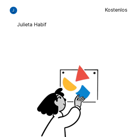
Kostenlos
J
Julieta Habif