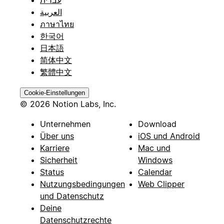
עברית
العربية
ภาษาไทย
한국어
日本語
简体中文
繁體中文
Cookie-Einstellungen
© 2026 Notion Labs, Inc.
Unternehmen
Download
Über uns
iOS und Android
Karriere
Mac und
Sicherheit
Windows
Status
Calendar
Nutzungsbedingungen
Web Clipper
und Datenschutz
Deine
Datenschutzrechte