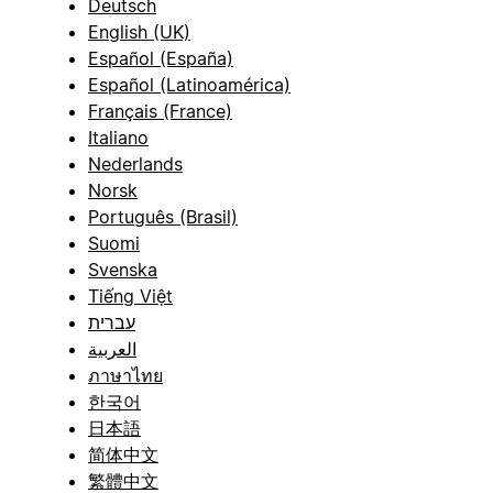
Deutsch
English (UK)
Español (España)
Español (Latinoamérica)
Français (France)
Italiano
Nederlands
Norsk
Português (Brasil)
Suomi
Svenska
Tiếng Việt
עברית
العربية
ภาษาไทย
한국어
日本語
简体中文
繁體中文