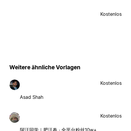
Kostenlos
Weitere ähnliche Vorlagen
Kostenlos
Asad Shah
Kostenlos
阿汪同学｜肥汪卷 · 全平台粉丝10w+