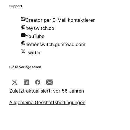
Support
Creator per E-Mail kontaktieren
heyswitch.co
YouTube
notionswitch.gumroad.com
Twitter
Diese Vorlage teilen
Zuletzt aktualisiert: vor 56 Jahren
Allgemeine Geschäftsbedingungen