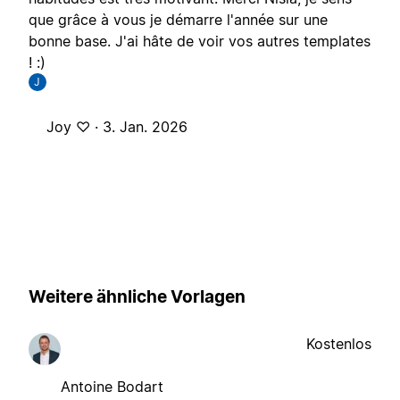
que grâce à vous je démarre l'année sur une
bonne base. J'ai hâte de voir vos autres templates
! :)
J
Joy ♡ ·
3. Jan. 2026
Weitere ähnliche Vorlagen
Kostenlos
Antoine Bodart