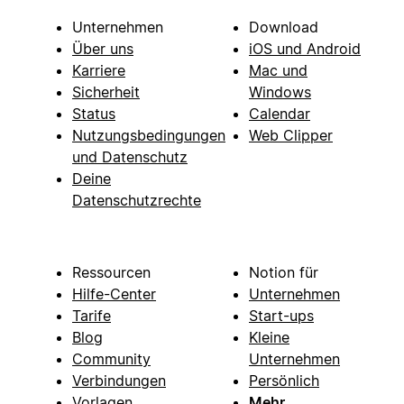
Unternehmen
Download
Über uns
iOS und Android
Karriere
Mac und
Sicherheit
Windows
Status
Calendar
Nutzungsbedingungen
Web Clipper
und Datenschutz
Deine
Datenschutzrechte
Ressourcen
Notion für
Hilfe-Center
Unternehmen
Tarife
Start-ups
Blog
Kleine
Community
Unternehmen
Verbindungen
Persönlich
Vorlagen
Mehr