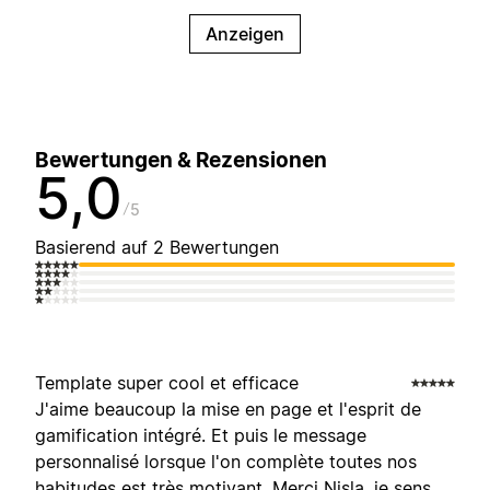
Anzeigen
Bewertungen & Rezensionen
5,0
5
Basierend auf 2 Bewertungen
Template super cool et efficace
J'aime beaucoup la mise en page et l'esprit de
gamification intégré. Et puis le message
personnalisé lorsque l'on complète toutes nos
habitudes est très motivant. Merci Nisla, je sens