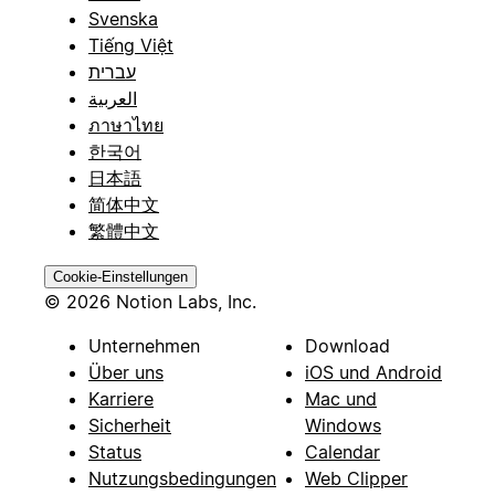
Svenska
Tiếng Việt
עברית
العربية
ภาษาไทย
한국어
日本語
简体中文
繁體中文
Cookie-Einstellungen
© 2026 Notion Labs, Inc.
Unternehmen
Download
Über uns
iOS und Android
Karriere
Mac und
Sicherheit
Windows
Status
Calendar
Nutzungsbedingungen
Web Clipper