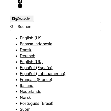
Deutsch
English (US)
Bahasa Indonesia
Dansk
Deutsch
English (UK)
Español (España)
Español (Latinoamérica)
Français (France)
Italiano
Nederlands
Norsk
Português (Brasil)
Suomi