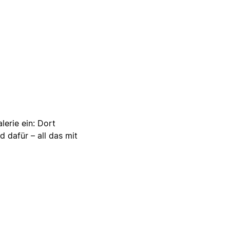
lerie ein: Dort
d dafür – all das mit