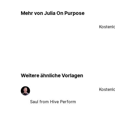
Mehr von Julia On Purpose
Kostenl
Weitere ähnliche Vorlagen
Kostenl
Saul from Hive Perform