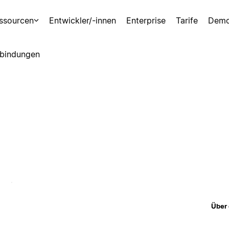
ssourcen
Entwickler/-innen
Enterprise
Tarife
Demo
bindungen
Über 