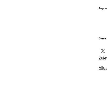
Suppo
Diese 
Zule
Allg