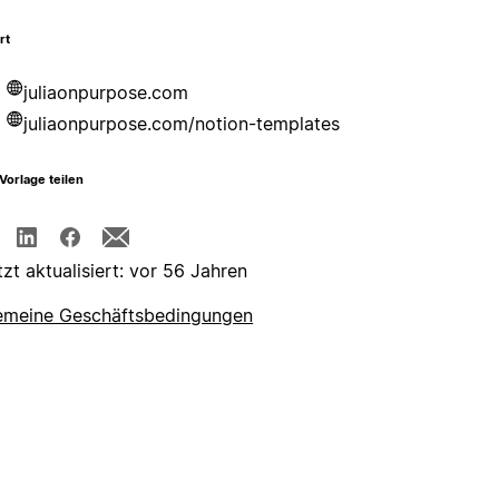
rt
juliaonpurpose.com
juliaonpurpose.com/notion-templates
Vorlage teilen
tzt aktualisiert: vor 56 Jahren
emeine Geschäftsbedingungen