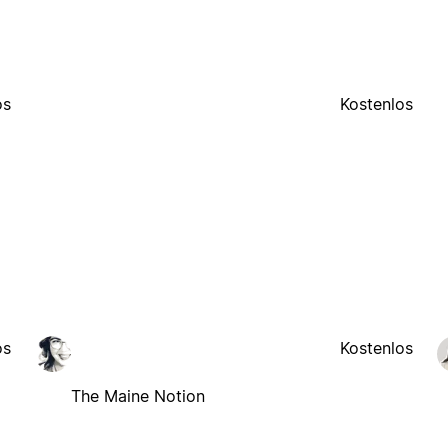
os
Kostenlos
os
Kostenlos
The Maine Notion