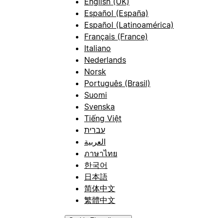
English (UK)
Español (España)
Español (Latinoamérica)
Français (France)
Italiano
Nederlands
Norsk
Português (Brasil)
Suomi
Svenska
Tiếng Việt
עברית
العربية
ภาษาไทย
한국어
日本語
简体中文
繁體中文