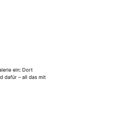
lerie ein: Dort
d dafür – all das mit