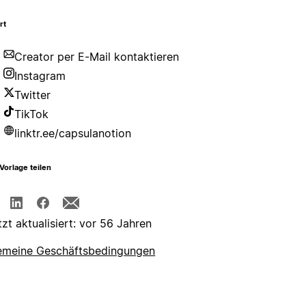
rt
Creator per E-Mail kontaktieren
Instagram
Twitter
TikTok
linktr.ee/capsulanotion
Vorlage teilen
tzt aktualisiert: vor 56 Jahren
emeine Geschäftsbedingungen