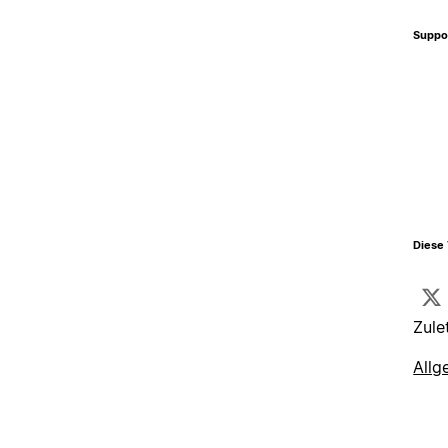
Suppo
Diese 
Zule
Allg