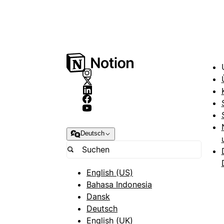
Deutsch
English (US)
Bahasa Indonesia
Dansk
Deutsch
English (UK)