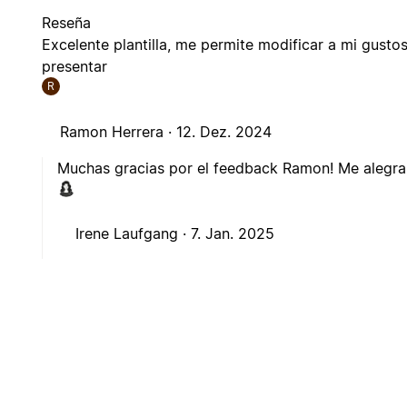
Reseña
Excelente plantilla, me permite modificar a mi gusto
presentar
R
Ramon Herrera ·
12. Dez. 2024
Muchas gracias por el feedback Ramon! Me alegra 
Irene Laufgang ·
7. Jan. 2025