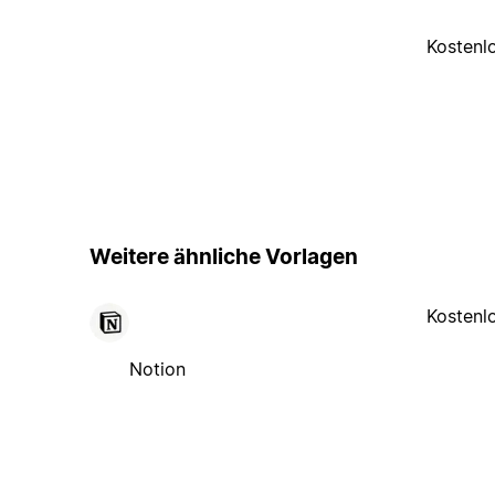
Kostenl
Weitere ähnliche Vorlagen
Kostenl
Notion