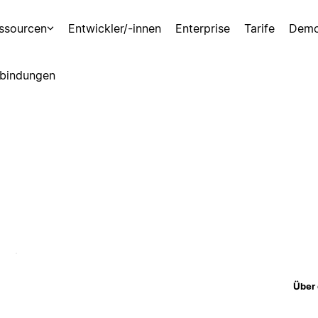
ssourcen
Entwickler/-innen
Enterprise
Tarife
Demo
bindungen
Über 