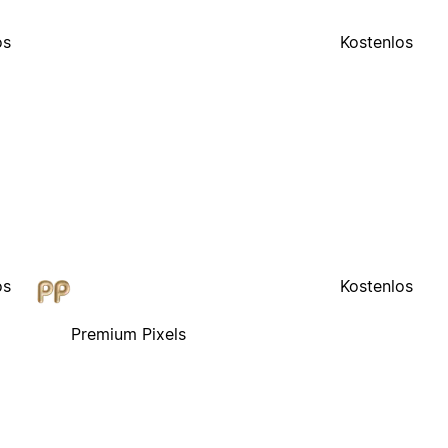
os
Kostenlos
os
Kostenlos
Premium Pixels