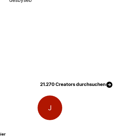
21.270 Creators durchsuchen
J
ier