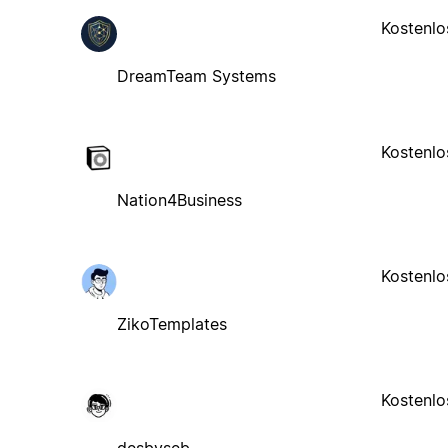
Kostenlo
DreamTeam Systems
Kostenlo
Nation4Business
Kostenlo
ZikoTemplates
Kostenlo
desbyseb