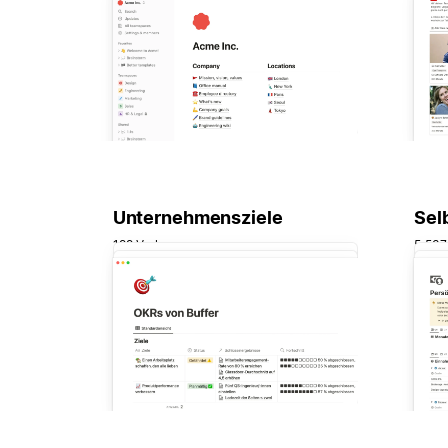
Unternehmensziele
Sel
199 Vorlagen
5.537