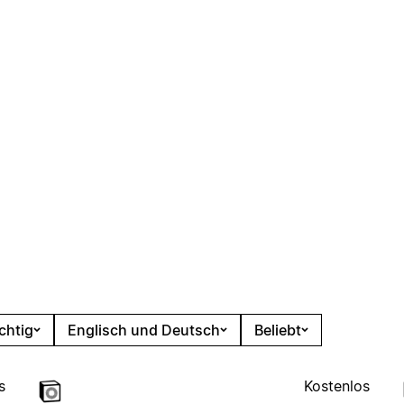
chtig
Englisch und Deutsch
Beliebt
s
Kostenlos