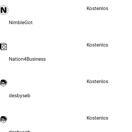
Kostenlos
NimbleGot
Kostenlos
Nation4Business
Kostenlos
desbyseb
Kostenlos
desbyseb