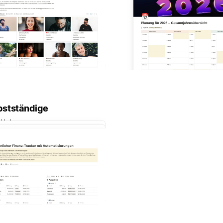
bstständige
 Vorlagen