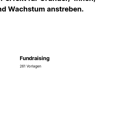
 und Wachstum anstreben.
Fundraising
261 Vorlagen