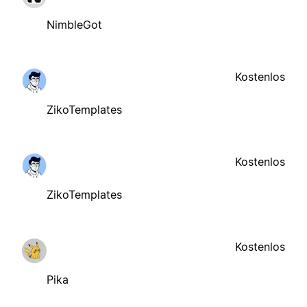
NimbleGot
Kostenlos
ZikoTemplates
Kostenlos
ZikoTemplates
Kostenlos
Pika