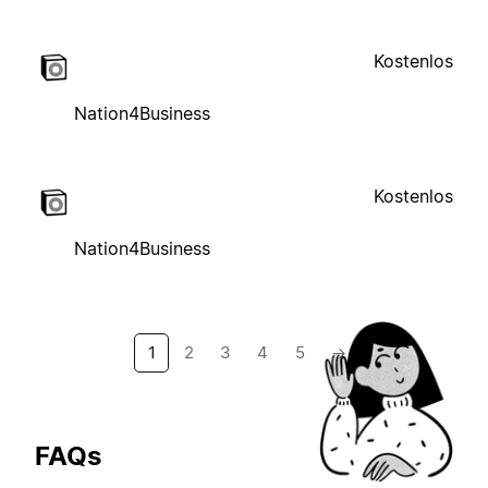
Kostenlos
Nation4Business
Kostenlos
Nation4Business
1
2
3
4
5
→
FAQs