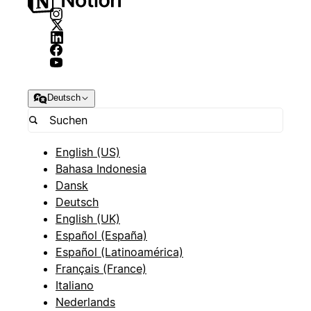
Deutsch
English (US)
Bahasa Indonesia
Dansk
Deutsch
English (UK)
Español (España)
Español (Latinoamérica)
Français (France)
Italiano
Nederlands