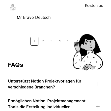
Kostenlos
Mr Bravo Deutsch
1
2
3
4
5
→
FAQs
Unterstützt Notion Projektvorlagen für
verschiedene Branchen?
Ermöglichen Notion-Projektmanagement-
Tools die Erstellung individueller