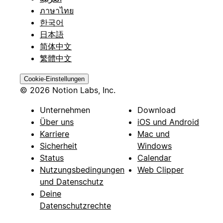
ภาษาไทย
한국어
日本語
简体中文
繁體中文
Cookie-Einstellungen
© 2026 Notion Labs, Inc.
Unternehmen
Download
Über uns
iOS und Android
Karriere
Mac und
Sicherheit
Windows
Status
Calendar
Nutzungsbedingungen
Web Clipper
und Datenschutz
Deine
Datenschutzrechte