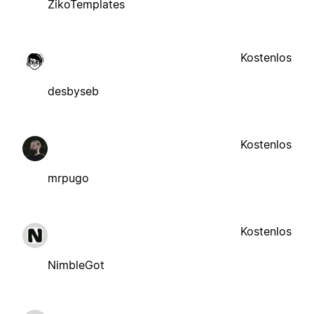
ZikoTemplates
Kostenlos
desbyseb
Kostenlos
mrpugo
Kostenlos
NimbleGot