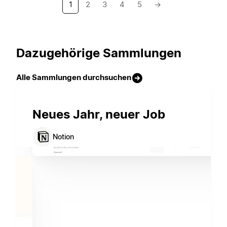
1
2
3
4
5
→
Dazugehörige Sammlungen
Alle Sammlungen durchsuchen
Neues Jahr, neuer Job
Notion