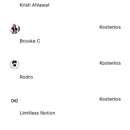
Krish Ahlawat
Kostenlos
Brooke C
Kostenlos
Rodro
Kostenlos
Limitless Notion