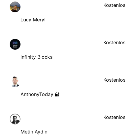
Kostenlos
Lucy Meryl
Kostenlos
Infinity Blocks
Kostenlos
AnthonyToday 🔐
Kostenlos
Metin Aydın