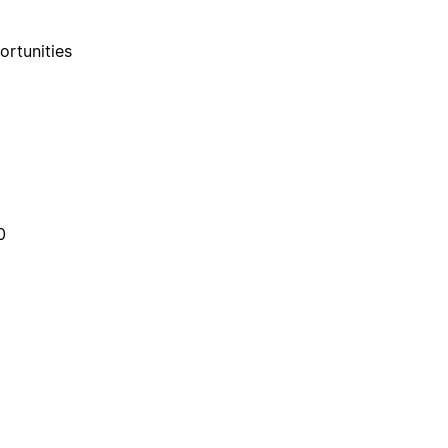
ortunities
0