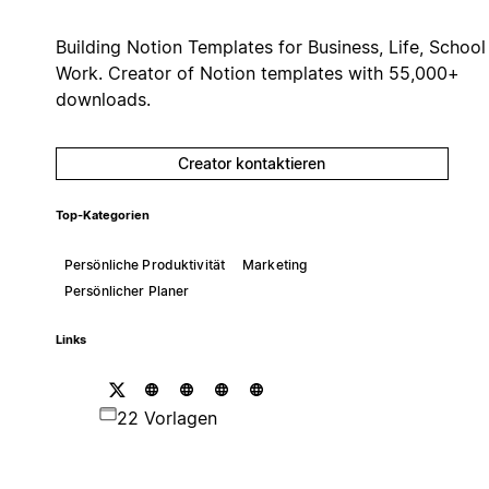
Building Notion Templates for Business, Life, School
Work. Creator of Notion templates with 55,000+
downloads.
Creator kontaktieren
Top-Kategorien
Persönliche Produktivität
Marketing
Persönlicher Planer
Links
22 Vorlagen