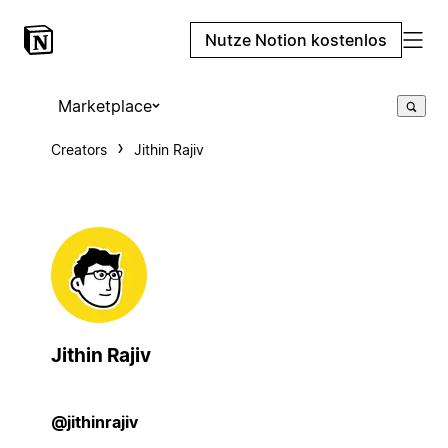
Nutze Notion kostenlos
Marketplace
Creators
Jithin Rajiv
Jithin Rajiv
@jithinrajiv