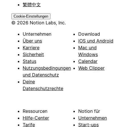
繁體中文
Cookie-Einstellungen
© 2026 Notion Labs, Inc.
Unternehmen
Download
Über uns
iOS und Android
Karriere
Mac und
Sicherheit
Windows
Status
Calendar
Nutzungsbedingungen
Web Clipper
und Datenschutz
Deine
Datenschutzrechte
Ressourcen
Notion für
Hilfe-Center
Unternehmen
Tarife
Start-ups