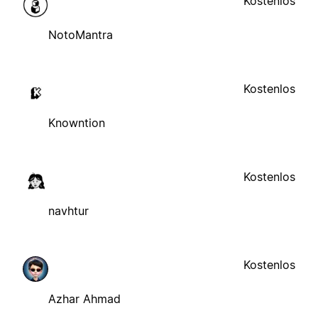
Kostenlos
NotoMantra
Kostenlos
Knowntion
Kostenlos
navhtur
Kostenlos
Azhar Ahmad