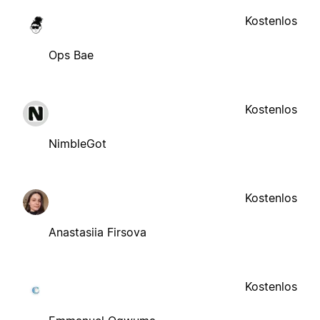
Kostenlos
Ops Bae
Kostenlos
NimbleGot
Kostenlos
Anastasiia Firsova
Kostenlos