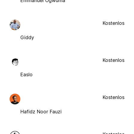
Emmanuel Ogwuma
Kostenlos
Giddy
Kostenlos
Easlo
Kostenlos
Hafidz Noor Fauzi