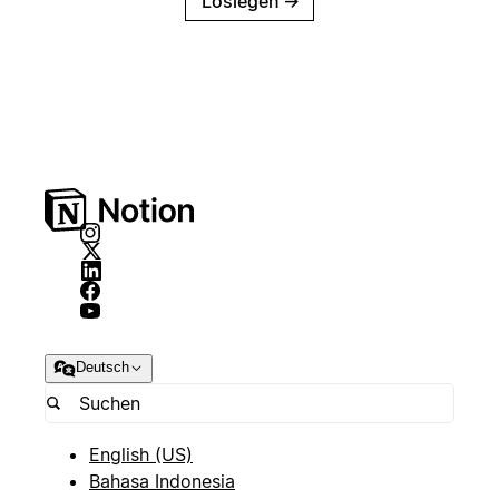
Loslegen
→
Deutsch
English (US)
Bahasa Indonesia