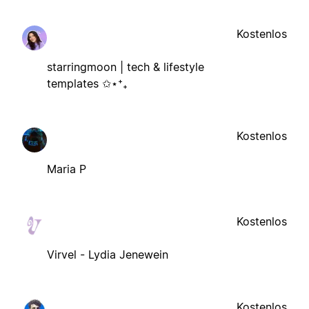
Kostenlos
starringmoon | tech & lifestyle
templates ✩⋆⁺₊
Kostenlos
Maria P
Kostenlos
Virvel - Lydia Jenewein
Kostenlos