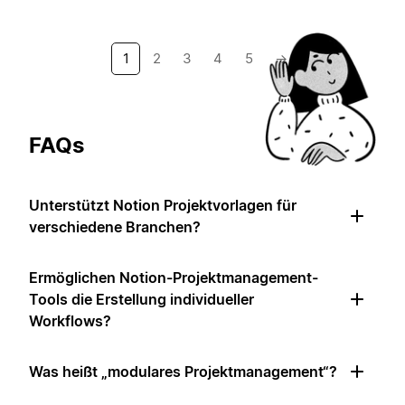
1
2
3
4
5
→
FAQs
Unterstützt Notion Projektvorlagen für
verschiedene Branchen?
Ermöglichen Notion-Projektmanagement-
Tools die Erstellung individueller
Workflows?
Was heißt „modulares Projektmanagement“?