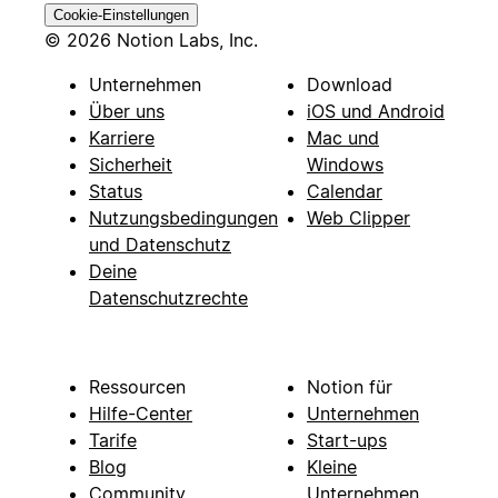
Cookie-Einstellungen
© 2026 Notion Labs, Inc.
Unternehmen
Download
Über uns
iOS und Android
Karriere
Mac und
Sicherheit
Windows
Status
Calendar
Nutzungsbedingungen
Web Clipper
und Datenschutz
Deine
Datenschutzrechte
Ressourcen
Notion für
Hilfe-Center
Unternehmen
Tarife
Start-ups
Blog
Kleine
Community
Unternehmen