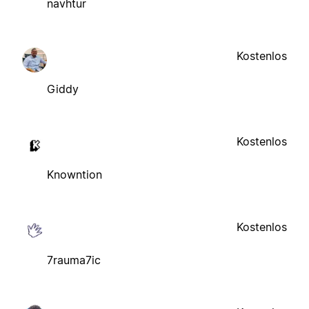
navhtur
Kostenlos
Giddy
Kostenlos
Knowntion
Kostenlos
7rauma7ic