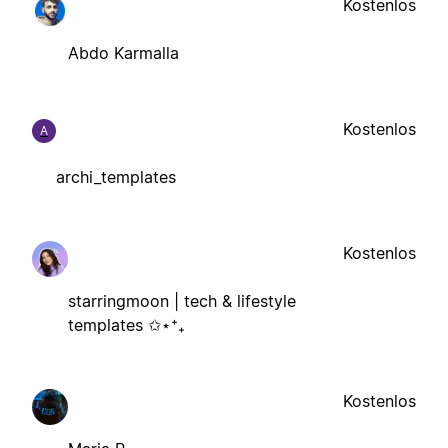
Kostenlos
Abdo Karmalla
Kostenlos
A
archi_templates
Kostenlos
starringmoon | tech & lifestyle
templates ✩⋆⁺₊
Kostenlos