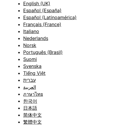
English (UK)
Español (España)
Español (Latinoamérica)
Français (France)
Italiano
Nederlands
Norsk
Português (Brasil)
Suomi
Svenska
Tiếng Việt
עברית
العربية
ภาษาไทย
한국어
日本語
简体中文
繁體中文