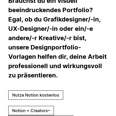
Brauchst du ein visuell
beeindruckendes Portfolio?
Egal, ob du Grafikdesigner/-in,
UX-Designer/-in oder ein/-e
andere/-r Kreative/-r bist,
unsere Designportfolio-
Vorlagen helfen dir, deine Arbeit
professionell und wirkungsvoll
zu präsentieren.
Nutze Notion kostenlos
Notion + Creators