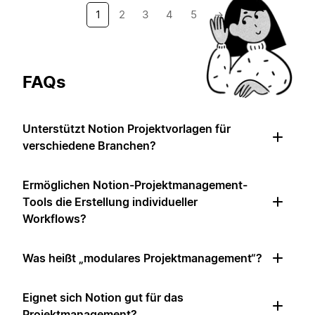
1
2
3
4
5
→
FAQs
Unterstützt Notion Projektvorlagen für
verschiedene Branchen?
Ermöglichen Notion-Projektmanagement-
Tools die Erstellung individueller
Workflows?
Was heißt „modulares Projektmanagement“?
Eignet sich Notion gut für das
Projektmanagement?