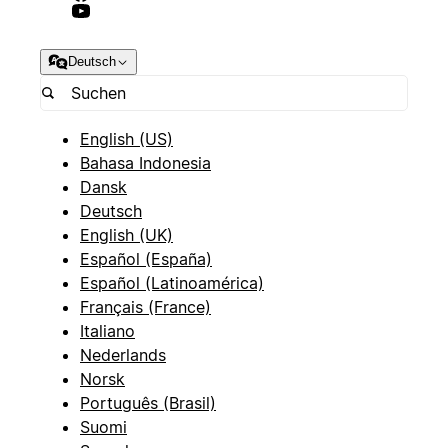
Deutsch
English (US)
Bahasa Indonesia
Dansk
Deutsch
English (UK)
Español (España)
Español (Latinoamérica)
Français (France)
Italiano
Nederlands
Norsk
Português (Brasil)
Suomi