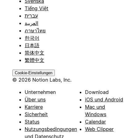
Svenska
Tiếng Việt
עברית
العربية
ภาษาไทย
한국어
日本語
简体中文
繁體中文
Cookie-Einstellungen
© 2026 Notion Labs, Inc.
Unternehmen
Download
Über uns
iOS und Android
Karriere
Mac und
Sicherheit
Windows
Status
Calendar
Nutzungsbedingungen
Web Clipper
und Datenschutz