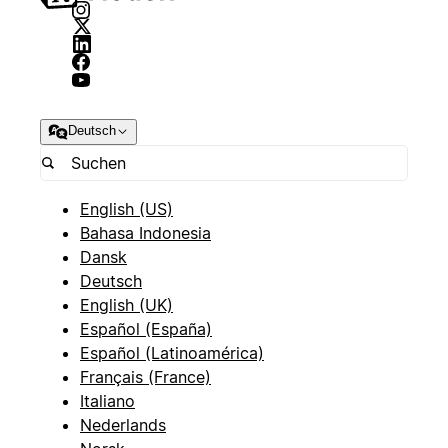
Deutsch
English (US)
Bahasa Indonesia
Dansk
Deutsch
English (UK)
Español (España)
Español (Latinoamérica)
Français (France)
Italiano
Nederlands