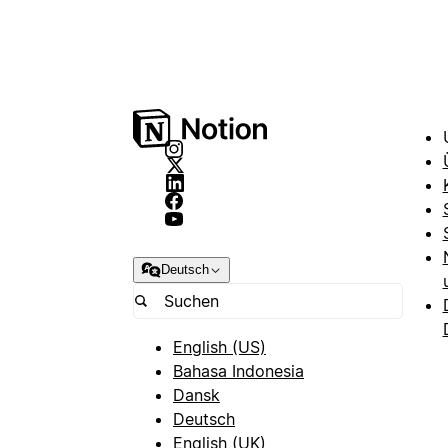
Deutsch
English (US)
Bahasa Indonesia
Dansk
Deutsch
English (UK)