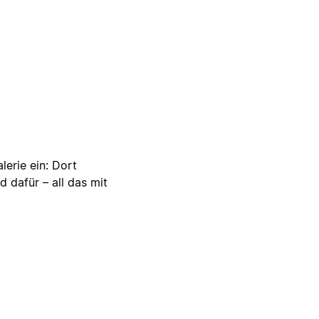
lerie ein: Dort
d dafür – all das mit