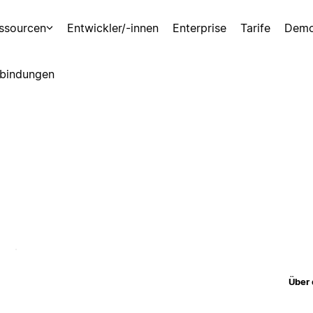
ssourcen
Entwickler/-innen
Enterprise
Tarife
Demo
bindungen
Über 