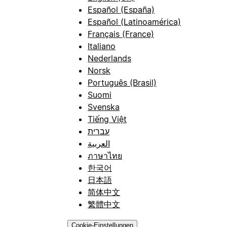
Español (España)
Español (Latinoamérica)
Français (France)
Italiano
Nederlands
Norsk
Português (Brasil)
Suomi
Svenska
Tiếng Việt
עברית
العربية
ภาษาไทย
한국어
日本語
简体中文
繁體中文
Cookie-Einstellungen