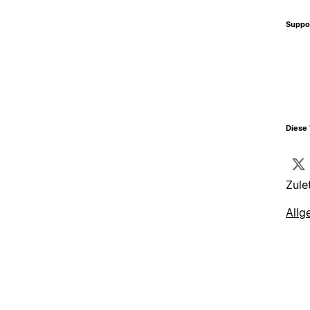
Suppo
Diese 
Zule
Allg