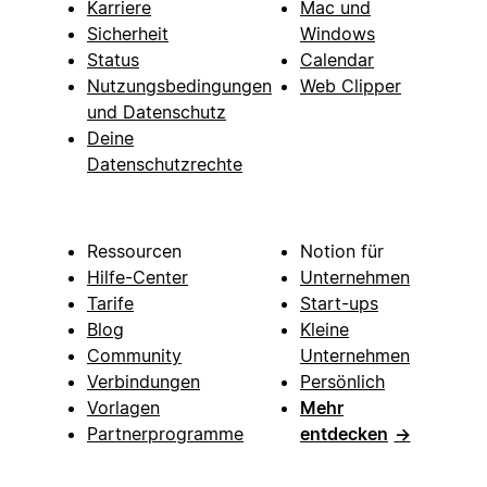
Karriere
Mac und
Sicherheit
Windows
Status
Calendar
Nutzungsbedingungen
Web Clipper
und Datenschutz
Deine
Datenschutzrechte
Ressourcen
Notion für
Hilfe-Center
Unternehmen
Tarife
Start-ups
Blog
Kleine
Community
Unternehmen
Verbindungen
Persönlich
Vorlagen
Mehr
Partnerprogramme
entdecken
→