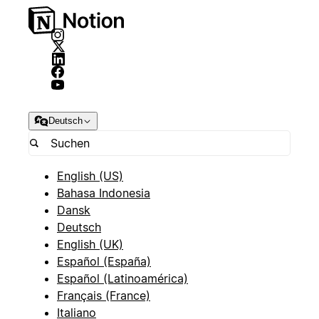
Deutsch
English (US)
Bahasa Indonesia
Dansk
Deutsch
English (UK)
Español (España)
Español (Latinoamérica)
Français (France)
Italiano