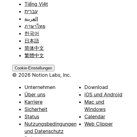
Tiếng Việt
עברית
العربية
ภาษาไทย
한국어
日本語
简体中文
繁體中文
Cookie-Einstellungen
© 2026 Notion Labs, Inc.
Unternehmen
Download
Über uns
iOS und Android
Karriere
Mac und
Sicherheit
Windows
Status
Calendar
Nutzungsbedingungen
Web Clipper
und Datenschutz