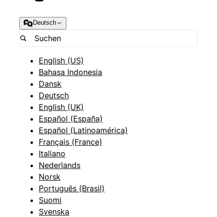
Deutsch
English (US)
Bahasa Indonesia
Dansk
Deutsch
English (UK)
Español (España)
Español (Latinoamérica)
Français (France)
Italiano
Nederlands
Norsk
Português (Brasil)
Suomi
Svenska