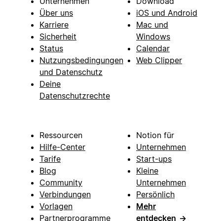
Unternehmen
Download
Über uns
iOS und Android
Karriere
Mac und
Sicherheit
Windows
Status
Calendar
Nutzungsbedingungen
Web Clipper
und Datenschutz
Deine
Datenschutzrechte
Ressourcen
Notion für
Hilfe-Center
Unternehmen
Tarife
Start-ups
Blog
Kleine
Community
Unternehmen
Verbindungen
Persönlich
Vorlagen
Mehr
Partnerprogramme
entdecken
→