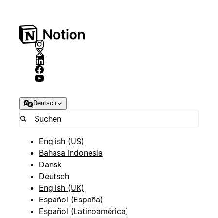
Deutsch
English (US)
Bahasa Indonesia
Dansk
Deutsch
English (UK)
Español (España)
Español (Latinoamérica)