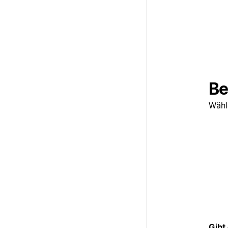
Be
Wähl
Gibt