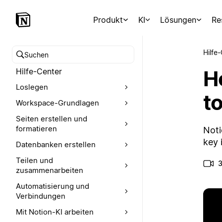
Produkt
KI
Lösungen
Re
Hilfe
Hilfe-Center durchsuchen
H
Hilfe-Center
Loslegen
t
Workspace-Grundlagen
Seiten erstellen und
formatieren
Noti
key 
Datenbanken erstellen
Teilen und
3
zusammenarbeiten
Automatisierung und
Verbindungen
Mit Notion-KI arbeiten