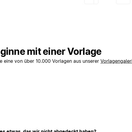
ginne mit einer Vorlage
e eine von über 10.000 Vorlagen aus unserer
Vorlagengaler
 es etwas, das wir nicht abgedeckt haben?