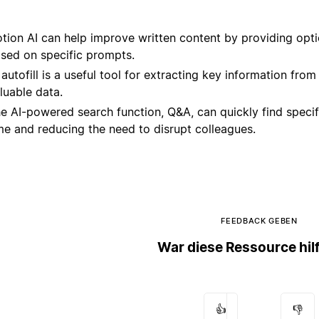
tion AI can help improve written content by providing optio
sed on specific prompts.
 autofill is a useful tool for extracting key information fro
luable data.
e AI-powered search function, Q&A, can quickly find specif
me and reducing the need to disrupt colleagues.
FEEDBACK GEBEN
War diese Ressource hil
👍
👎