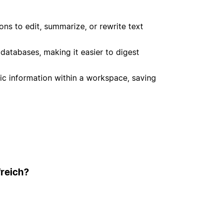
ns to edit, summarize, or rewrite text
m databases, making it easier to digest
ic information within a workspace, saving
freich?