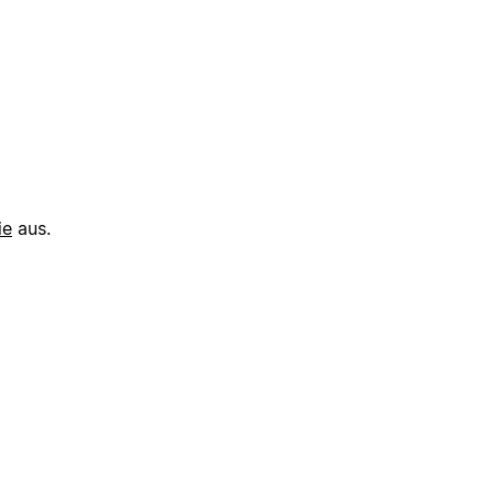
ie
aus.