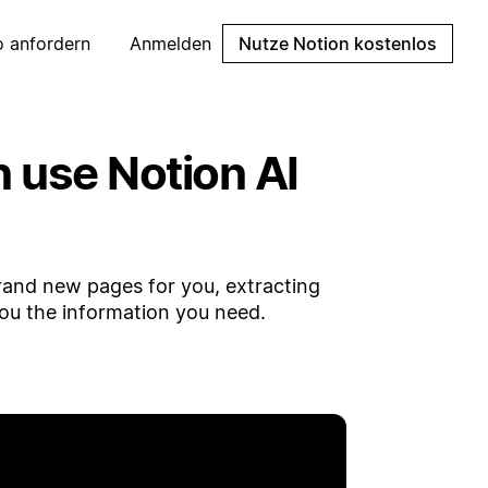
 anfordern
Anmelden
Nutze Notion kostenlos
 use Notion AI
brand new pages for you, extracting
ou the information you need.