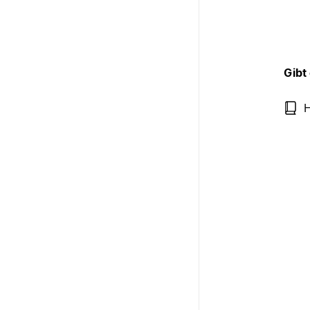
Gibt
H