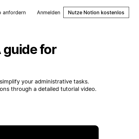
 anfordern
Anmelden
Nutze Notion kostenlos
guide for
implify your administrative tasks.
ns through a detailed tutorial video.