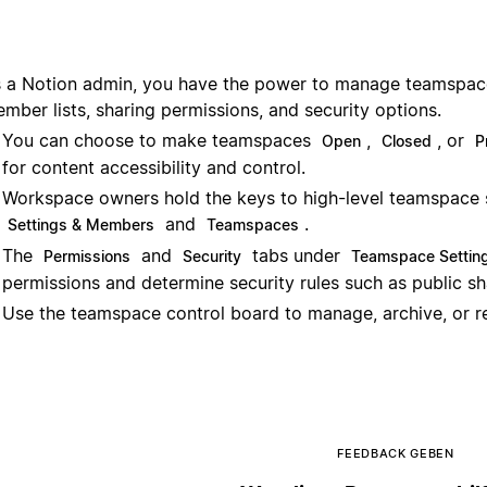
 a Notion admin, you have the power to manage teamspaces
mber lists, sharing permissions, and security options.
You can choose to make teamspaces
,
, or
Open
Closed
P
for content accessibility and control.
Workspace owners hold the keys to high-level teamspace 
and
.
Settings & Members
Teamspaces
The
and
tabs under
Permissions
Security
Teamspace Settin
permissions and determine security rules such as public s
Use the teamspace control board to manage, archive, or 
FEEDBACK GEBEN