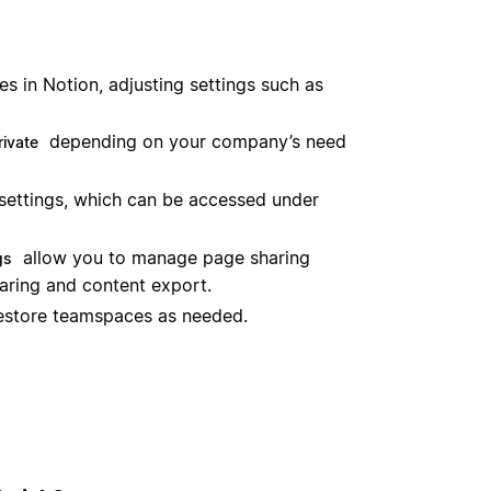
 in Notion, adjusting settings such as
depending on your company’s need
rivate
settings, which can be accessed under
allow you to manage page sharing
gs
haring and content export.
restore teamspaces as needed.