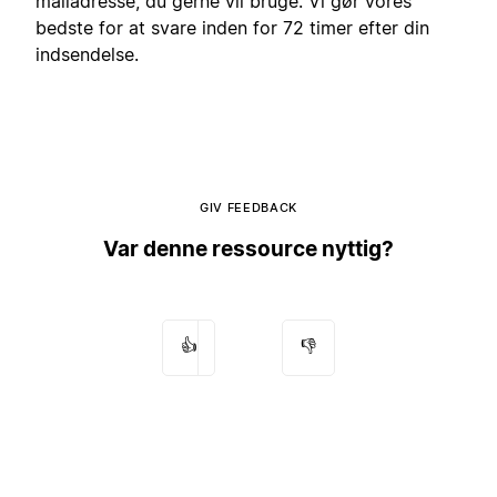
mailadresse, du gerne vil bruge. Vi gør vores
bedste for at svare inden for 72 timer efter din
indsendelse.
GIV FEEDBACK
Var denne ressource nyttig?
👍
👎