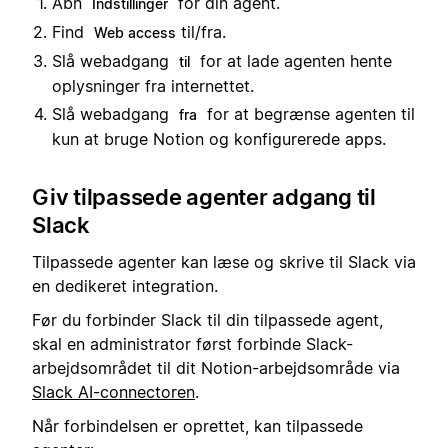
Åbn
for din agent.
Indstillinger
Find
til/fra.
Web access
Slå webadgang
for at lade agenten hente
til
oplysninger fra internettet.
Slå webadgang
for at begrænse agenten til
fra
kun at bruge Notion og konfigurerede apps.
Giv tilpassede agenter adgang til
Slack
Tilpassede agenter kan læse og skrive til Slack via
en dedikeret integration.
Før du forbinder Slack til din tilpassede agent,
skal en administrator først forbinde Slack-
arbejdsområdet til dit Notion-arbejdsområde via
Slack AI-connectoren
.
Når forbindelsen er oprettet, kan tilpassede