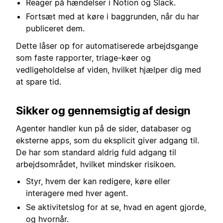
Reager på hændelser i Notion og Slack.
Fortsæt med at køre i baggrunden, når du har
publiceret dem.
Dette låser op for automatiserede arbejdsgange
som faste rapporter, triage-køer og
vedligeholdelse af viden, hvilket hjælper dig med
at spare tid.
Sikker og gennemsigtig af design
Agenter handler kun på de sider, databaser og
eksterne apps, som du eksplicit giver adgang til.
De har som standard aldrig fuld adgang til
arbejdsområdet, hvilket mindsker risikoen.
Styr, hvem der kan redigere, køre eller
interagere med hver agent.
Se aktivitetslog for at se, hvad en agent gjorde,
og hvornår.