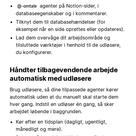
agenter på Notion-sider, i
@-omtale
databaseegenskaber og i kommentarer.
Tilknyt dem til databasehændelser (for
eksempel når en side oprettes eller opdateres).
Lad dem overvåge dit arbejdsområde og
tilsluttede værktøjer i henhold til de udløsere,
du konfigurerer.
Håndter tilbagevendende arbejde
automatisk med udløsere
Brug udløsere, så dine tilpassede agenter kører
automatisk uden at du manuelt skal starte dem
hver gang. Indstil en udløser én gang, så sker
arbejdet løbende i baggrunden.
Kør efter en tidsplan (dagligt, ugentligt,
månedligt og mere).