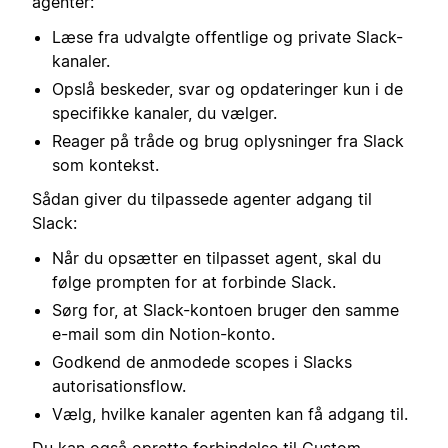
agenter:
Læse fra udvalgte offentlige og private Slack-
kanaler.
Opslå beskeder, svar og opdateringer kun i de
specifikke kanaler, du vælger.
Reager på tråde og brug oplysninger fra Slack
som kontekst.
Sådan giver du tilpassede agenter adgang til
Slack:
Når du opsætter en tilpasset agent, skal du
følge prompten for at forbinde Slack.
Sørg for, at Slack-kontoen bruger den samme
e-mail som din Notion-konto.
Godkend de anmodede scopes i Slacks
autorisationsflow.
Vælg, hvilke kanaler agenten kan få adgang til.
Du kan også oprette forbindelse til Custom