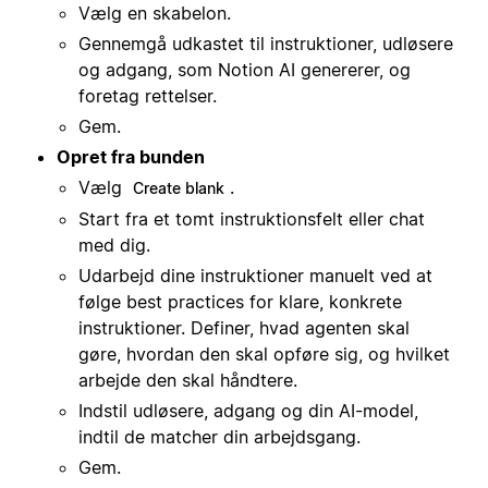
Vælg en skabelon.
Gennemgå udkastet til instruktioner, udløsere
og adgang, som Notion AI genererer, og
foretag rettelser.
Gem.
Opret fra bunden
Vælg
.
Create blank
Start fra et tomt instruktionsfelt eller chat
med dig.
Udarbejd dine instruktioner manuelt ved at
følge best practices for klare, konkrete
instruktioner. Definer, hvad agenten skal
gøre, hvordan den skal opføre sig, og hvilket
arbejde den skal håndtere.
Indstil udløsere, adgang og din AI-model,
indtil de matcher din arbejdsgang.
Gem.