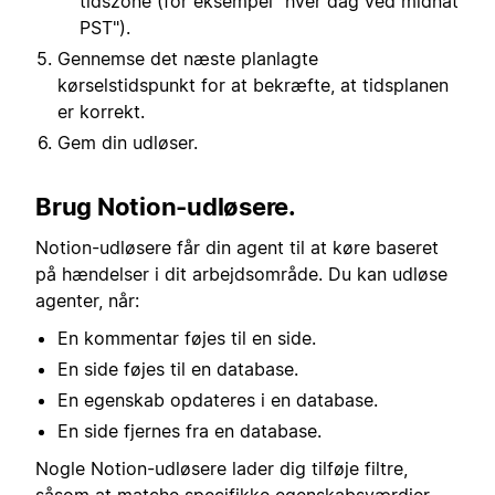
tidszone (for eksempel "hver dag ved midnat
PST").
Gennemse det næste planlagte
kørselstidspunkt for at bekræfte, at tidsplanen
er korrekt.
Gem din udløser.
Brug Notion-udløsere.
Notion-udløsere får din agent til at køre baseret
på hændelser i dit arbejdsområde. Du kan udløse
agenter, når:
En kommentar føjes til en side.
En side føjes til en database.
En egenskab opdateres i en database.
En side fjernes fra en database.
Nogle Notion-udløsere lader dig tilføje filtre,