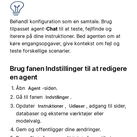
Behandl konfiguration som en samtale. Brug
tilpasset agent-
Chat
til at teste, fejlfinde og
iterere på dine instruktioner. Bed agenten om at
køre engangsopgaver, give kontekst om fejl og
teste forskellige scenarier.
Brug fanen Indstillinger til at redigere
en agent
Åbn
-siden.
Agent
Gå til fanen
.
Indstillinger
Opdater
,
, adgang til sider,
Instruktioner
Udløser
databaser og eksterne værktøjer eller
modelvalg.
Gem og offentliggør dine ændringer.