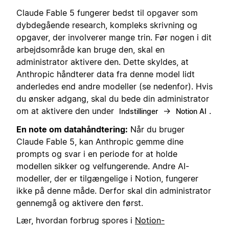
Claude Fable 5 fungerer bedst til opgaver som
dybdegående research, kompleks skrivning og
opgaver, der involverer mange trin. Før nogen i dit
arbejdsområde kan bruge den, skal en
administrator aktivere den. Dette skyldes, at
Anthropic håndterer data fra denne model lidt
anderledes end andre modeller (se nedenfor). Hvis
du ønsker adgang, skal du bede din administrator
om at aktivere den under
→
.
Indstillinger
Notion AI
En note om datahåndtering:
Når du bruger
Claude Fable 5, kan Anthropic gemme dine
prompts og svar i en periode for at holde
modellen sikker og velfungerende. Andre AI-
modeller, der er tilgængelige i Notion, fungerer
ikke på denne måde. Derfor skal din administrator
gennemgå og aktivere den først.
Lær, hvordan forbrug spores i
Notion-