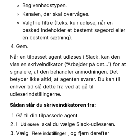
Begivenhedstypen.
Kanalen, der skal overvåges.
Valgfrie filtre (f.eks. kun udløse, når en
besked indeholder et bestemt søgeord eller
en bestemt sætning).
Gem.
Når en tilpasset agent udløses i Slack, kan den
vise en skriveindikator (“Arbejder på det...”) for at
signalere, at den behandler anmodningen. Det
betyder ikke altid, at agenten svarer. Du kan til
enhver tid slå dette fra ved at gå til
udløserindstillingerne.
Sådan slår du skriveindikatoren fra:
Gå til din tilpassede agent.
I
skal du vælge Slack-udløseren.
Udløsere
Vælg
, og fjern derefter
Flere indstillinger