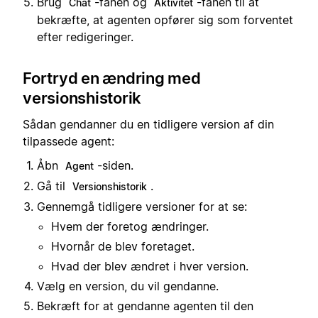
Brug
-fanen og
-fanen til at
Chat
Aktivitet
bekræfte, at agenten opfører sig som forventet
efter redigeringer.
Fortryd en ændring med
versionshistorik
Sådan gendanner du en tidligere version af din
tilpassede agent:
Åbn
-siden.
Agent
Gå til
.
Versionshistorik
Gennemgå tidligere versioner for at se:
Hvem der foretog ændringer.
Hvornår de blev foretaget.
Hvad der blev ændret i hver version.
Vælg en version, du vil gendanne.
Bekræft for at gendanne agenten til den