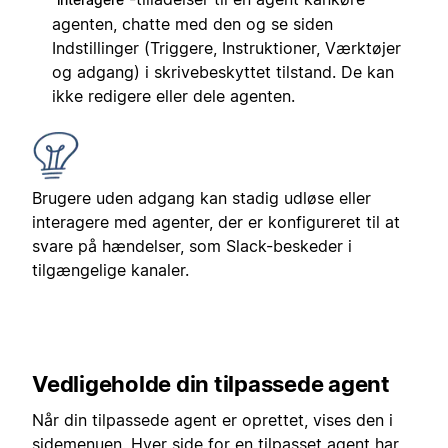
agenten, chatte med den og se siden
Indstillinger (Triggere, Instruktioner, Værktøjer
og adgang) i skrivebeskyttet tilstand. De kan
ikke redigere eller dele agenten.
Brugere uden adgang kan stadig udløse eller
interagere med agenter, der er konfigureret til at
svare på hændelser, som Slack-beskeder i
tilgængelige kanaler.
Vedligeholde din tilpassede agent
Når din tilpassede agent er oprettet, vises den i
sidemenuen. Hver side for en tilpasset agent har