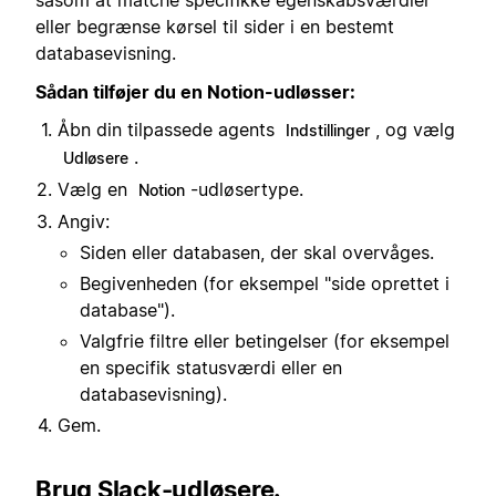
såsom at matche specifikke egenskabsværdier
eller begrænse kørsel til sider i en bestemt
databasevisning.
Sådan tilføjer du en Notion-udløsser:
Åbn din tilpassede agents
, og vælg
Indstillinger
.
Udløsere
Vælg en
-udløsertype.
Notion
Angiv:
Siden eller databasen, der skal overvåges.
Begivenheden (for eksempel "side oprettet i
database").
Valgfrie filtre eller betingelser (for eksempel
en specifik statusværdi eller en
databasevisning).
Gem.
Brug Slack-udløsere.