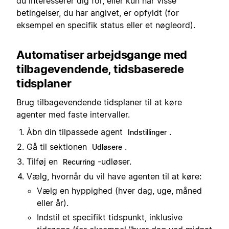
du interesserer dig for, eller kun når visse
betingelser, du har angivet, er opfyldt (for
eksempel en specifik status eller et nøgleord).
Automatiser arbejdsgange med
tilbagevendende, tidsbaserede
tidsplaner
Brug tilbagevendende tidsplaner til at køre
agenter med faste intervaller.
Åbn din tilpassede agent
.
Indstillinger
Gå til sektionen
.
Udløsere
Tilføj en
-udløser.
Recurring
Vælg, hvornår du vil have agenten til at køre:
Vælg en hyppighed (hver dag, uge, måned
eller år).
Indstil et specifikt tidspunkt, inklusive