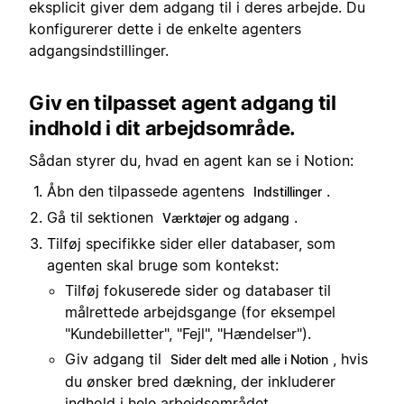
eksplicit giver dem adgang til i deres arbejde. Du
konfigurerer dette i de enkelte agenters
adgangsindstillinger.
Giv en tilpasset agent adgang til
indhold i dit arbejdsområde.
Sådan styrer du, hvad en agent kan se i Notion:
Åbn den tilpassede agentens
.
Indstillinger
Gå til sektionen
.
Værktøjer og adgang
Tilføj specifikke sider eller databaser, som
agenten skal bruge som kontekst:
Tilføj fokuserede sider og databaser til
målrettede arbejdsgange (for eksempel
"Kundebilletter", "Fejl", "Hændelser").
Giv adgang til
, hvis
Sider delt med alle i Notion
du ønsker bred dækning, der inkluderer
indhold i hele arbejdsområdet.