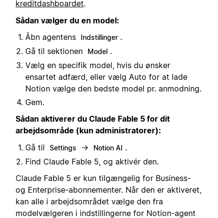
kreditdashboardet
.
Sådan vælger du en model:
Åbn agentens
.
Indstillinger
Gå til sektionen
.
Model
Vælg en specifik model, hvis du ønsker
ensartet adfærd, eller vælg Auto for at lade
Notion vælge den bedste model pr. anmodning.
Gem.
Sådan aktiverer du Claude Fable 5 for dit
arbejdsområde (kun administratorer):
Gå til
→
.
Settings
Notion AI
Find Claude Fable 5, og aktivér den.
Claude Fable 5 er kun tilgængelig for Business-
og Enterprise-abonnementer. Når den er aktiveret,
kan alle i arbejdsområdet vælge den fra
modelvælgeren i indstillingerne for Notion-agent