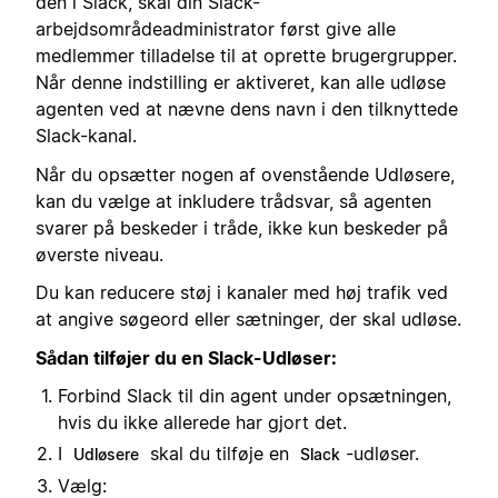
den i Slack, skal din Slack-
arbejdsområdeadministrator først give alle
medlemmer tilladelse til at oprette brugergrupper.
Når denne indstilling er aktiveret, kan alle udløse
agenten ved at nævne dens navn i den tilknyttede
Slack-kanal.
Når du opsætter nogen af ovenstående Udløsere,
kan du vælge at inkludere trådsvar, så agenten
svarer på beskeder i tråde, ikke kun beskeder på
øverste niveau.
Du kan reducere støj i kanaler med høj trafik ved
at angive søgeord eller sætninger, der skal udløse.
Sådan tilføjer du en Slack-Udløser:
Forbind Slack til din agent under opsætningen,
hvis du ikke allerede har gjort det.
I
skal du tilføje en
-udløser.
Udløsere
Slack
Vælg: