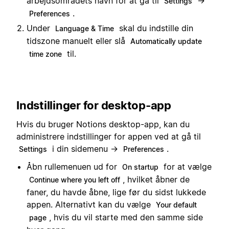
arbejdsområdets navn for at gå til
→
Settings
.
Preferences
Under
skal du indstille din
Language & Time
tidszone manuelt eller slå
Automatically update
til.
time zone
Indstillinger for desktop-app
Hvis du bruger Notions desktop-app, kan du
administrere indstillinger for appen ved at gå til
i din sidemenu →
.
Settings
Preferences
Åbn rullemenuen ud for
for at vælge
On startup
, hvilket åbner de
Continue where you left off
faner, du havde åbne, lige før du sidst lukkede
appen. Alternativt kan du vælge
Your default
, hvis du vil starte med den samme side
page