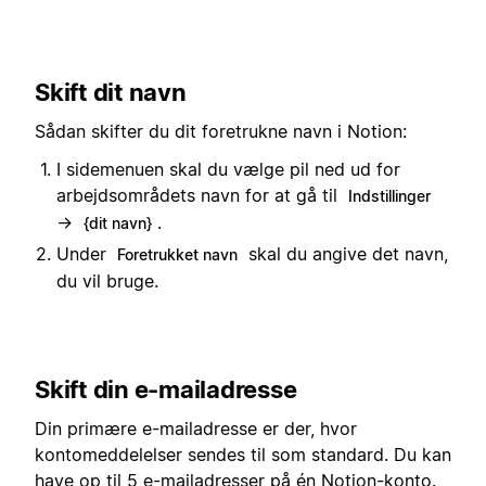
Skift dit navn
Sådan skifter du dit foretrukne navn i Notion:
I sidemenuen skal du vælge pil ned ud for
arbejdsområdets navn for at gå til
Indstillinger
→
.
{dit navn}
Under
skal du angive det navn,
Foretrukket navn
du vil bruge.
Skift din e-mailadresse
Din primære e-mailadresse er der, hvor
kontomeddelelser sendes til som standard. Du kan
have op til 5 e-mailadresser på én Notion-konto.