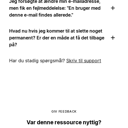
Jeg forsøgte at ændre min e-mailadresse,
men fik en fejlmeddelelse: "En bruger med
denne e-mail findes allerede."
Hvad nu hvis jeg kommer til at slette noget
permanent? Er der en måde at få det tilbage
på?
Har du stadig spørgsmål?
Skriv til support
GIV FEEDBACK
Var denne ressource nyttig?