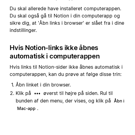
Du skal allerede have installeret computerappen.
Du skal også gå til Notion i din computerapp og
sikre dig, at 'Åbn links i browser' er slået fra i dine
indstillinger.
Hvis Notion-links ikke åbnes
automatisk i computerappen
Hvis links til Notion-sider ikke åbnes automatisk i
computerappen, kan du prøve at følge disse trin:
Åbn linket i din browser.
Klik på
øverst til højre på siden. Rul til
•••
bunden af den menu, der vises, og klik på
Åbn i
.
Mac-app