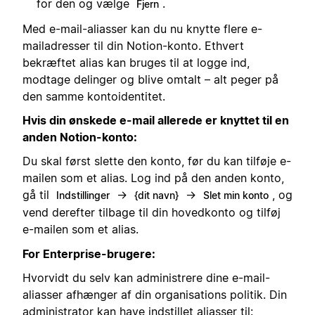
for den og vælge
.
Fjern
Med e-mail-aliasser kan du nu knytte flere e-
mailadresser til din Notion-konto. Ethvert
bekræftet alias kan bruges til at logge ind,
modtage delinger og blive omtalt – alt peger på
den samme kontoidentitet.
Hvis din ønskede e-mail allerede er knyttet til en
anden Notion-konto:
Du skal først slette den konto, før du kan tilføje e-
mailen som et alias. Log ind på den anden konto,
gå til
→
→
, og
Indstillinger
{dit navn}
Slet min konto
vend derefter tilbage til din hovedkonto og tilføj
e-mailen som et alias.
For Enterprise-brugere:
Hvorvidt du selv kan administrere dine e-mail-
aliasser afhænger af din organisations politik. Din
administrator kan have indstillet aliasser til: