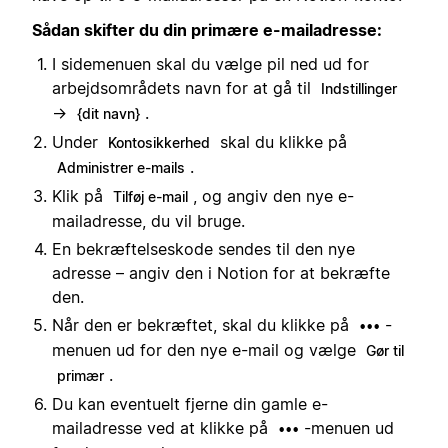
Sådan skifter du din primære e-mailadresse:
I sidemenuen skal du vælge pil ned ud for
arbejdsområdets navn for at gå til
Indstillinger
→
.
{dit navn}
Under
skal du klikke på
Kontosikkerhed
.
Administrer e-mails
Klik på
, og angiv den nye e-
Tilføj e-mail
mailadresse, du vil bruge.
En bekræftelseskode sendes til den nye
adresse – angiv den i Notion for at bekræfte
den.
Når den er bekræftet, skal du klikke på
-
•••
menuen ud for den nye e-mail og vælge
Gør til
.
primær
Du kan eventuelt fjerne din gamle e-
mailadresse ved at klikke på
-menuen ud
•••