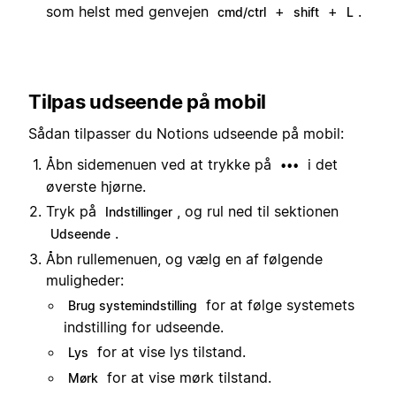
som helst med genvejen
+
+
.
cmd/ctrl
shift
L
Tilpas udseende på mobil
Sådan tilpasser du Notions udseende på mobil:
Åbn sidemenuen ved at trykke på
i det
•••
øverste hjørne.
Tryk på
, og rul ned til sektionen
Indstillinger
.
Udseende
Åbn rullemenuen, og vælg en af følgende
muligheder:
for at følge systemets
Brug systemindstilling
indstilling for udseende.
for at vise lys tilstand.
Lys
for at vise mørk tilstand.
Mørk