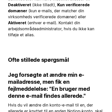
Deaktiveret
(ikke tilladt),
Kun verificerede
domæner
(kun e-mails, der matcher din
virksomheds verificerede domæner) eller
Aktiveret
(enhver e-mail). Kontakt din
arbejdsområdeadministrator, hvis du ikke kan
tilføje et alias.
Ofte stillede spørgsmål
Jeg forsøgte at ændre min e-
mailadresse, men fik en
fejlmeddelelse: "En bruger med
denne e-mail findes allerede."
Hvis du vil ændre din konto-e-mail til en, der
allerede er knyttet til en anden Notion-konto, skal