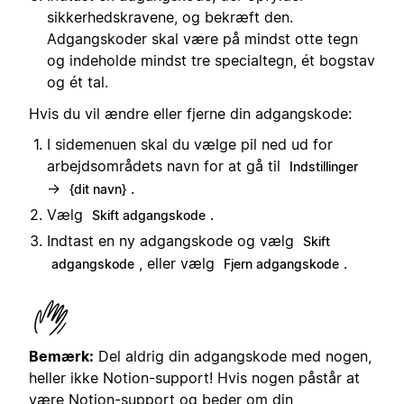
sikkerhedskravene, og bekræft den.
Adgangskoder skal være på mindst otte tegn
og indeholde mindst tre specialtegn, ét bogstav
og ét tal.
Hvis du vil ændre eller fjerne din adgangskode:
I sidemenuen skal du vælge pil ned ud for
arbejdsområdets navn for at gå til
Indstillinger
→
.
{dit navn}
Vælg
.
Skift adgangskode
Indtast en ny adgangskode og vælg
Skift
, eller vælg
.
adgangskode
Fjern adgangskode
Bemærk:
Del aldrig din adgangskode med nogen,
heller ikke Notion-support! Hvis nogen påstår at
være Notion-support og beder om din