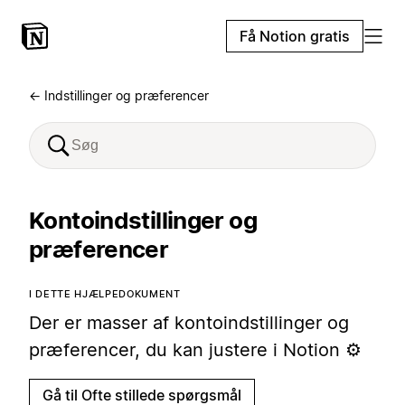
Få Notion gratis
← Indstillinger og præferencer
Kontoindstillinger og
præferencer
I DETTE HJÆLPEDOKUMENT
Der er masser af kontoindstillinger og
præferencer, du kan justere i Notion ⚙️
Gå til Ofte stillede spørgsmål