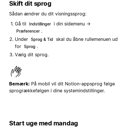
Skift dit sprog
Sådan ændrer du dit visningssprog:
Gå til
i din sidemenu →
Indstillinger
.
Præferencer
Under
skal du åbne rullemenuen ud
Sprog & Tid
for
.
Sprog
Vælg dit sprog.
Bemærk:
På mobil vil dit Notion-appsprog følge
sprogrækkefølgen i dine systemindstillinger.
Start uge med mandag