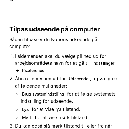
→
Tilpas udseende på computer
Sådan tilpasser du Notions udseende på
computer:
I sidemenuen skal du vælge pil ned ud for
arbejdsområdets navn for at gå til
Indstillinger
→
.
Præferencer
Åbn rullemenuen ud for
, og vælg en
Udseende
af følgende muligheder:
for at følge systemets
Brug systemindstilling
indstilling for udseende.
for at vise lys tilstand.
Lys
for at vise mørk tilstand.
Mørk
Du kan også slå mørk tilstand til eller fra når