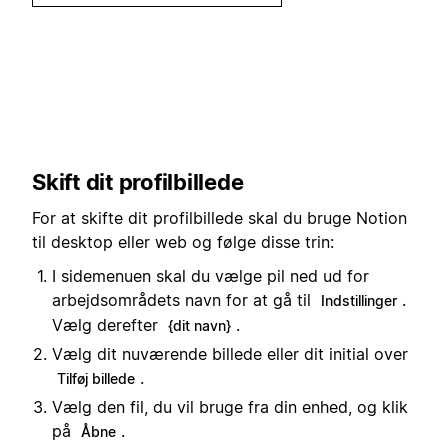
Skift dit profilbillede
For at skifte dit profilbillede skal du bruge Notion
til desktop eller web og følge disse trin:
I sidemenuen skal du vælge pil ned ud for
arbejdsområdets navn for at gå til
.
Indstillinger
Vælg derefter
.
{dit navn}
Vælg dit nuværende billede eller dit initial over
.
Tilføj billede
Vælg den fil, du vil bruge fra din enhed, og klik
på
.
Åbne