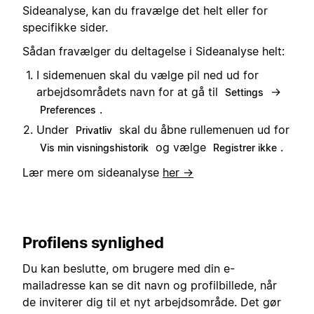
Sideanalyse, kan du fravælge det helt eller for
specifikke sider.
Sådan fravælger du deltagelse i Sideanalyse helt:
I sidemenuen skal du vælge pil ned ud for
arbejdsområdets navn for at gå til
→
Settings
.
Preferences
Under
skal du åbne rullemenuen ud for
Privatliv
og vælge
.
Vis min visningshistorik
Registrer ikke
Lær mere om sideanalyse
her →
Profilens synlighed
Du kan beslutte, om brugere med din e-
mailadresse kan se dit navn og profilbillede, når
de inviterer dig til et nyt arbejdsområde. Det gør