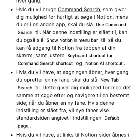
hver gang.
Hvis du vil bruge
Command Search
, som giver
dig mulighed for hurtigt at søge i Notion, mens
du er i en anden app, skal du slå
Use Command
til. Når denne indstilling er slået til, kan
Search
du også slå
til, så du
Show Notion in menu bar
kan få adgang til Notion fra toppen af din
skærm, samt justere
Keyboard shortcut for
og
.
Command Search shortcut
Notion AI shortcut
Hvis du vil have, at søgningen åbner, hver gang
du opretter en ny fane, skal du slå
New Tab
til. Dette giver dig mulighed for med det
Search
samme at søge efter og navigere til en bestemt
side, når du åbner en ny fane. Hvis denne
indstilling er slået fra, vil nye faner vise
standardsiden angivet i indstillingen
Default
.
page
Hvis du vil have, at links til Notion-sider åbnes i