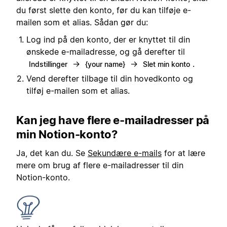
du først slette den konto, før du kan tilføje e-
mailen som et alias. Sådan gør du:
Log ind på den konto, der er knyttet til din
ønskede e-mailadresse, og gå derefter til
→
→
.
Indstillinger
{your name}
Slet min konto
Vend derefter tilbage til din hovedkonto og
tilføj e-mailen som et alias.
Kan jeg have flere e-mailadresser på
min Notion-konto?
Ja, det kan du. Se
Sekundære e-mails
for at lære
mere om brug af flere e-mailadresser til din
Notion-konto.