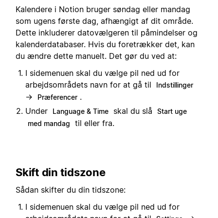
Kalendere i Notion bruger søndag eller mandag
som ugens første dag, afhængigt af dit område.
Dette inkluderer datovælgeren til påmindelser og
kalenderdatabaser. Hvis du foretrækker det, kan
du ændre dette manuelt. Det gør du ved at:
I sidemenuen skal du vælge pil ned ud for
arbejdsområdets navn for at gå til
Indstillinger
→
.
Præferencer
Under
skal du slå
Language & Time
Start uge
til eller fra.
med mandag
Skift din tidszone
Sådan skifter du din tidszone:
I sidemenuen skal du vælge pil ned ud for