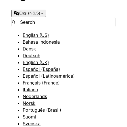
English (US)
English (US)
Bahasa Indonesia
Dansk
Deutsch
English (UK)
Español (España)
Español (Latinoamérica)
Français (France)
Italiano
Nederlands
Norsk
Português (Brasil)
Suomi
Svenska