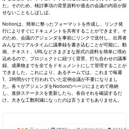
た。そのため、検討事項の背景資料や過去の会議の内容が探
せないこともしばしば。
Notionは、簡単に整ったフォーマットを作成し、リンク発
行によりすぐにドキュメントを共有することができます。そ
のため、会議のアジェンダを事前にリンクで送付し、出席者
みんなでリアルタイムに議事録を書き込むことが可能に。動
画、テキスト、URLなどさまざまな形式の資料を簡単に埋め
込めるので、プロジェクトに紐づく背景、打ち合わせの議事
録、成果物までを全てをドキュメントにして管理することが
できました。これにより、あるチームでは、これまで毎週
1、2時間かけて行われていた定例会議が不要になりまし
た。各々がアジェンダをNotionのページにまとめて格納
し、進捗ステータスを更新したら、各自それを確認するだ
け。大きな工数削減になったのは言うまでもありません。