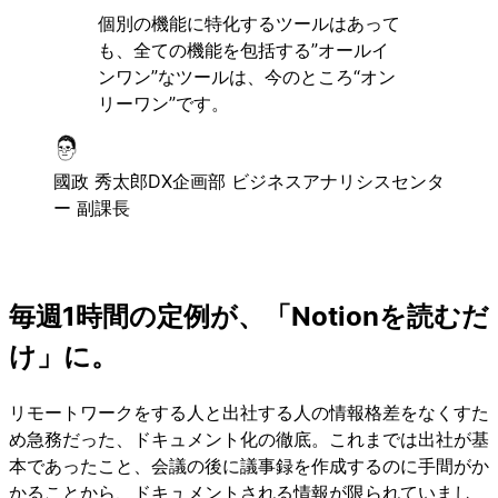
個別の機能に特化するツールはあって
も、全ての機能を包括する”オールイ
ンワン”なツールは、今のところ“オン
リーワン”です。
國政 秀太郎
DX企画部 ビジネスアナリシスセンタ
ー 副課長
毎週1時間の定例が、「Notionを読むだ
け」に。
リモートワークをする人と出社する人の情報格差をなくすた
め急務だった、ドキュメント化の徹底。これまでは出社が基
本であったこと、会議の後に議事録を作成するのに手間がか
かることから、ドキュメントされる情報が限られていまし