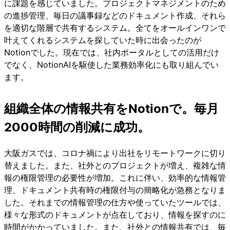
に課題を感じていました。プロジェクトマネジメントのため
の進捗管理、毎日の議事録などのドキュメント作成、それら
を適切な階層で共有するシステム。全てをオールインワンで
叶えてくれるシステムを探していた時に出会ったのが
Notionでした。現在では、社内ポータルとしての活用だけ
でなく、NotionAIを駆使した業務効率化にも取り組んでい
ます。
組織全体の情報共有をNotionで。毎月
2000時間の削減に成功。
大阪ガスでは、コロナ禍により出社をリモートワークに切り
替えました。また、社外とのプロジェクトが増え、複雑な情
報の権限管理の必要性が増加。これに伴い、効率的な情報管
理、ドキュメント共有時の権限付与の簡略化が急務となりま
した。それまでの情報管理の仕方や使っていたツールでは、
様々な形式のドキュメントが点在しており、情報を探すのに
時間がかかっていました。また、社外との情報共有では、毎