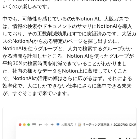
いくのが楽しみです。
中でも、可能性を感じているのがNotion AI。大阪ガスで
は、情報の検索やドキュメントのサマリにNotionAIを導入
しており、その工数削減効果はすでに実証済みです。大阪ガ
スのNotion内からある特定のページを探し出すのに、
NotionAIを使うグループと、人力で検索するグループがか
かる時間を計測したところ、Notion AIを使ったグループが
平均30%の検索時間を削減できていることがわかりまし
た。社内の様々なデータをNotion上に蓄積していくこと
で、NotionAIの活用の幅はさらに広がるはず。それによる
効率化で、人にしかできない仕事にさらに集中できる未来
が、すぐそこまで来ています。