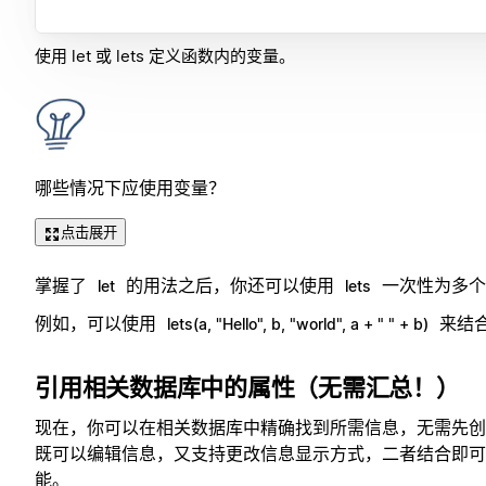
使用 let 或 lets 定义函数内的变量。
哪些情况下应使用变量？
点击展开
掌握了
的用法之后，你还可以使用
一次性为多个
let
lets
例如，可以使用
来结
lets(a, "Hello", b, "world", a + " " + b)
引用相关数据库中的属性（无需汇总！）
现在，你可以在相关数据库中精确找到所需信息，无需先创
既可以编辑信息，又支持更改信息显示方式，二者结合即可
能。