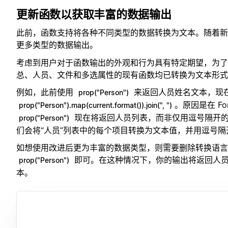
更新函数以获取丰富的数据输出
此前，函数支持将各种不同类型的数据转换为文本。随着新
更多类型的数据输出。
考虑到用户对于函数输出的外观和行为具有特定期望，为了
总、人员、文件和多选属性的现有函数均已转换为文本形式
例如，此前使用
来返回人员姓名文本，现
prop("Person")
。原因是在 Form
prop("Person").map(current.format()).join(", ")
现在将返回人员列表，而非仅用逗号隔开
prop("Person")
们会将“人员”列表中的每个项目转换为文本值，并用逗号
如想使用改进后更为丰富的数据类型，则需要删除转换语言
即可。在这种情况下，你的输出将返回人
prop("Person")
本。