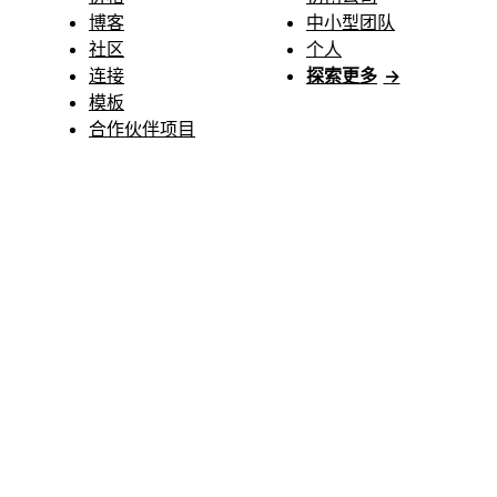
博客
中小型团队
社区
个人
连接
探索更多
→
模板
合作伙伴项目