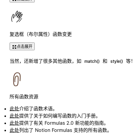
复选框（布尔属性）函数变更
点击展开
当然，还新增了很多其他函数，如
和
等
match()
style()
所有函数资源
此处
介绍了函数术语。
此处
提供了关于如何编写函数的入门手册。
此处
提供了有关 Formulas 2.0 新功能的指南。
此处
列出了 Notion Formulas 支持的所有函数。