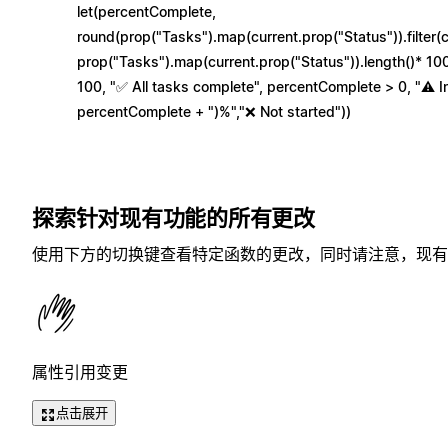
let(percentComplete,
round(prop("Tasks").map(current.prop("Status")).filter(
prop("Tasks").map(current.prop("Status")).length()* 10
100, "✅ All tasks complete", percentComplete > 0, "⚠️ I
percentComplete + ")%","❌ Not started"))
探索针对现有功能的所有更改
使用下方的切换键查看特定函数的更改，同时请注意，现有
属性引用变更
点击展开