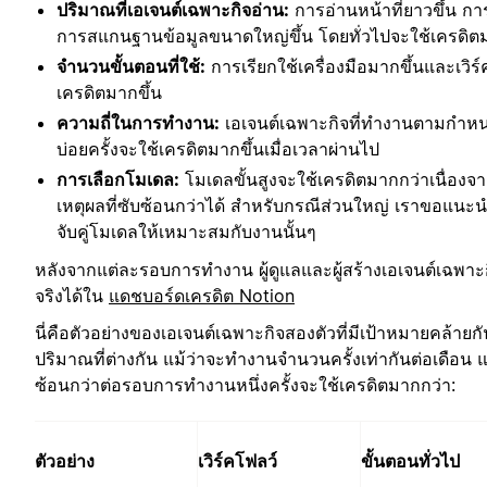
ปริมาณที่เอเจนต์เฉพาะกิจอ่าน:
การอ่านหน้าที่ยาวขึ้น กา
การสแกนฐานข้อมูลขนาดใหญ่ขึ้น โดยทั่วไปจะใช้เครดิตม
จำนวนขั้นตอนที่ใช้:
การเรียกใช้เครื่องมือมากขึ้นและเวิ
เครดิตมากขึ้น
ความถี่ในการทำงาน:
เอเจนต์เฉพาะกิจที่ทำงานตามกำหน
บ่อยครั้งจะใช้เครดิตมากขึ้นเมื่อเวลาผ่านไป
การเลือกโมเดล:
โมเดลขั้นสูงจะใช้เครดิตมากกว่าเนื่อง
เหตุผลที่ซับซ้อนกว่าได้ สำหรับกรณีส่วนใหญ่ เราขอแนะนำ
จับคู่โมเดลให้เหมาะสมกับงานนั้นๆ
หลังจากแต่ละรอบการทำงาน ผู้ดูแลและผู้สร้างเอเจนต์เฉพา
จริงได้ใน
แดชบอร์ดเครดิต Notion
นี่คือตัวอย่างของเอเจนต์เฉพาะกิจสองตัวที่มีเป้าหมายคล้ายก
ปริมาณที่ต่างกัน แม้ว่าจะทำงานจำนวนครั้งเท่ากันต่อเดือน แ
ซ้อนกว่าต่อรอบการทำงานหนึ่งครั้งจะใช้เครดิตมากกว่า:
ตัวอย่าง
เวิร์คโฟลว์
ขั้นตอนทั่วไป