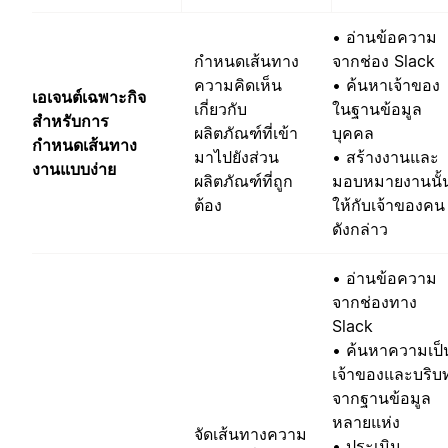
• อ่านข้อความ
กำหนดเส้นทาง
จากช่อง Slack
ความคิดเห็น
• ค้นหาเจ้าของ
เอเจนต์เฉพาะกิจ
เกี่ยวกับ
ในฐานข้อมูล
สำหรับการ
ผลิตภัณฑ์ที่เข้า
บุคคล
กำหนดเส้นทาง
มาไปยังส่วน
• สร้างงานและ
งานแบบง่าย
ผลิตภัณฑ์ที่ถูก
มอบหมายงานนั้
ต้อง
ให้กับเจ้าของคน
ดังกล่าว
• อ่านข้อความ
จากช่องทาง
Slack
• ค้นหาความเป็
เจ้าของและบริบ
จากฐานข้อมูล
หลายแห่ง
จัดเส้นทางความ
• ประเมิน