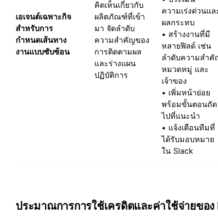
คิดเห็นเกี่ยวกับ
ความเร่งด่วนแล
เอเจนต์เฉพาะกิจ
ผลิตภัณฑ์ที่เข้า
ผลกระทบ
สำหรับการ
มา จัดลำดับ
• สร้างงานที่มี
กำหนดเส้นทาง
ความสำคัญของ
หลายฟิลด์ เช่น
งานแบบซับซ้อน
การติดตามผล
ลำดับความสำคั
และร่างแผน
หมวดหมู่ และ
ปฏิบัติการ
เจ้าของ
• เพิ่มหน้าย่อย
พร้อมขั้นตอนถัด
ไปที่แนะนำ
• แจ้งเตือนทีมที่
ได้รับมอบหมาย
ใน Slack
ประมาณการการใช้เครดิตและค่าใช้จ่ายของ