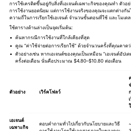
การใช้เครดิตขึ้นอยู่กับสิ่งที่เอเจนต์เฉพาะกิจของคุณทำ ตัวอ
การใช้งานยอดนิยม แต่การใช้งานจริงของคุณจะแตกต่างกันไป
ความถี่ในการเรียกใช้เอเจนต์ จำนวนขั้นตอนที่ใช้ และโมเดลที
ใช้ตารางด้านล่างเป็นจุดเริ่มต้น:
ค้นหากรณีการใช้งานที่ใกล้เคียงที่สุด
คูณ “ค่าใช้จ่ายต่อการเรียกใช้” ด้วยจำนวนครั้งที่คุณคาดว่
ตัวอย่างเช่น หากเอเจนต์ของคุณเป็นเหมือน “เอเจนต์อัปเ
ครั้งต่อเดือน นั่นคือประมาณ $4.80–$10.80 ต่อเดือน
ค
จ
ตัวอย่าง
เวิร์คโฟลว์
เ
ใ
เอเจนต์
ตอบคำถามทั่วไปเกี่ยวกับนโยบายและวิธี
เฉพาะกิจ
การใช้งานโดยใช้เอกสารภายในของคุณ