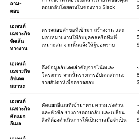
ถาม-
ตอบกลับโดยตรงในช่องทาง Slack
$
ตอบ
เอเจนต์
ตรวจสอบคำขอที่เข้ามา สร้างงาน และ
เฉพาะกิจ
มอบหมายงานให้กับบุคคลหรือทีมที่
จัดเส้น
เหมาะสม จากนั้นแจ้งให้ผู้ขอทราบ
$
ทางงาน
เอเจนต์
ดึงข้อมูลอัปเดตสำคัญจากโน้ตและ
เฉพาะกิจ
โครงการ จากนั้นร่างการอัปเดตสถานะ
อัปเดต
รายสัปดาห์เพื่อตรวจสอบ
$
สถานะ
เอเจนต์
คัดแยกอีเมลที่เข้ามาตามความเร่งด่วน
เฉพาะกิจ
และหัวข้อ ร่างการตอบกลับ และเปลี่ยน
คัดแยก
สิ่งที่ต้องดำเนินการให้เป็นงานเมื่อจำเป็น
$
อีเมล
เอเจนต์