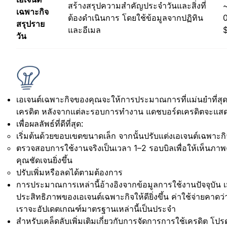
สร้างสรุปความสำคัญประจำวันและสิ่งที่
เฉพาะกิจ
ต้องดำเนินการ โดยใช้ข้อมูลจากปฏิทิน
สรุปราย
และอีเมล
วัน
เอเจนต์เฉพาะกิจของคุณจะให้การประมาณการที่แม่นยำที่ส
เครดิต หลังจากแต่ละรอบการทำงาน แดชบอร์ดเครดิตจะแสด
เพื่อผลลัพธ์ที่ดีที่สุด:
เริ่มต้นด้วยขอบเขตขนาดเล็ก จากนั้นปรับแต่งเอเจนต์เฉพา
ตรวจสอบการใช้งานจริงเป็นเวลา 1–2 รอบบิลเพื่อให้เห็นภ
คุณชัดเจนยิ่งขึ้น
ปรับเพิ่มหรือลดได้ตามต้องการ
การประมาณการเหล่านี้อ้างอิงจากข้อมูลการใช้งานปัจจุบัน เม
ประสิทธิภาพของเอเจนต์เฉพาะกิจให้ดียิ่งขึ้น ค่าใช้จ่ายคาดว
เราจะอัปเดตเกณฑ์มาตรฐานเหล่านี้เป็นประจำ
สำหรับเคล็ดลับเพิ่มเติมเกี่ยวกับการจัดการการใช้เครดิต โปร