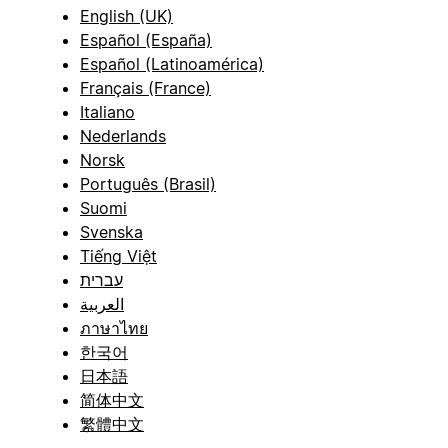
English (UK)
Español (España)
Español (Latinoamérica)
Français (France)
Italiano
Nederlands
Norsk
Português (Brasil)
Suomi
Svenska
Tiếng Việt
עברית
العربية
ภาษาไทย
한국어
日本語
简体中文
繁體中文