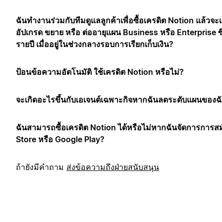
ฉันทำงานร่วมกับทีมดูแลลูกค้าเพื่อซื้อเครดิต Notion แล้วจะ
อัปเกรด ขยาย หรือ ต่ออายุแผน Business หรือ Enterprise ซ
รายปี เมื่ออยู่ในช่วงกลางรอบการเรียกเก็บเงิน?
ป้อนข้อความอัตโนมัติ ใช้เครดิต Notion หรือไม่?
จะเกิดอะไรขึ้นกับเอเจนต์เฉพาะกิจหากฉันลดระดับแผนของฉ
ฉันสามารถซื้อเครดิต Notion ได้หรือไม่หากฉันจัดการการส
Store หรือ Google Play?
ถ้ายังมีคำถาม
ส่งข้อความถึงฝ่ายสนับสนุน