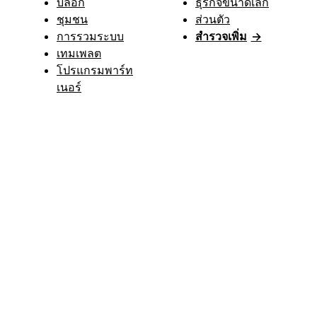
บล็อก
ธุรกิจขนาดเล็ก
ชุมชน
ส่วนตัว
การรวมระบบ
สำรวจเพิ่ม
→
เทมเพลต
โปรแกรมพาร์ท
เนอร์