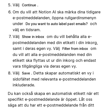
Välj
.
Continue
Om du vill att Notion AI ska märka dina tidigare
e-postmeddelanden, öppna rullgardinsmenyn
under
och
Do you want to auto label past emails?
välj en tidsram.
Välj
om du vill behålla alla e-
Show in inbox
postmeddelanden med din etikett i din inkorg,
samt i deras egen vy. Välj
om
Filter from inbox
du vill att alla e-postmeddelanden med din
etikett ska flyttas ut ur din inkorg och endast
vara tillgängliga via deras egen vy.
Välj
. Detta skapar automatiskt en vy i
Save
sidofältet med relevanta e-postmeddelanden
inkluderade.
Du kan också skapa en automatisk etikett när ett
specifikt e-postmeddelande är öppet. Låt oss
säga att du har ett e-postmeddelande från ditt