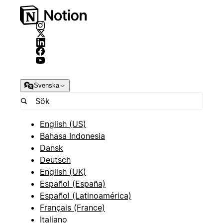
Svenska
English (US)
Bahasa Indonesia
Dansk
Deutsch
English (UK)
Español (España)
Español (Latinoamérica)
Français (France)
Italiano