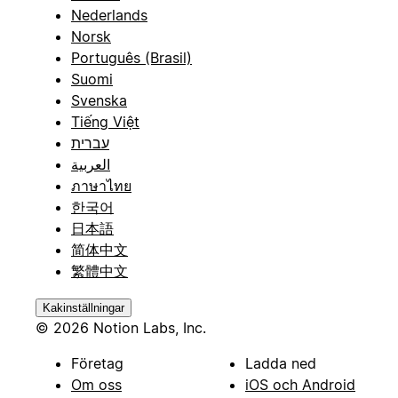
Nederlands
Norsk
Português (Brasil)
Suomi
Svenska
Tiếng Việt
עברית
العربية
ภาษาไทย
한국어
日本語
简体中文
繁體中文
Kakinställningar
© 2026 Notion Labs, Inc.
Företag
Ladda ned
Om oss
iOS och Android