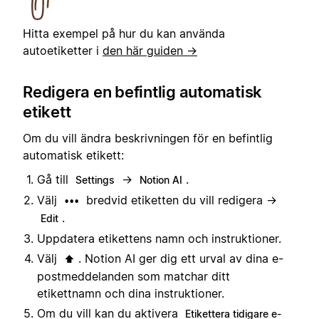
Hitta exempel på hur du kan använda
autoetiketter i
den här guiden →
Redigera en befintlig automatisk
etikett
Om du vill ändra beskrivningen för en befintlig
automatisk etikett:
Gå till
→
.
Settings
Notion AI
Välj
bredvid etiketten du vill redigera →
•••
.
Edit
Uppdatera etikettens namn och instruktioner.
Välj
. Notion AI ger dig ett urval av dina e-
⬆️
postmeddelanden som matchar ditt
etikettnamn och dina instruktioner.
Om du vill kan du aktivera
Etikettera tidigare e-