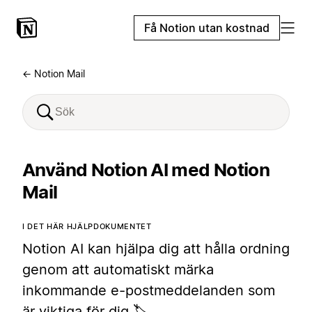
Få Notion utan kostnad
← Notion Mail
Använd Notion AI med Notion
Mail
I DET HÄR HJÄLPDOKUMENTET
Notion AI kan hjälpa dig att hålla ordning
genom att automatiskt märka
inkommande e-postmeddelanden som
är viktiga för dig 🏷️