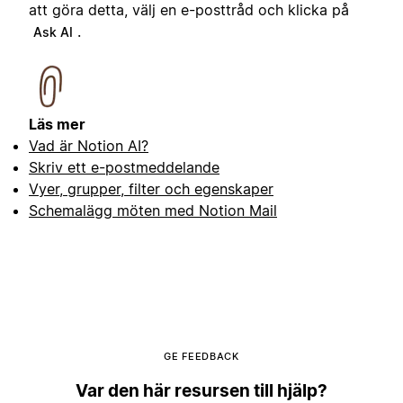
att göra detta, välj en e-posttråd och klicka på
.
Ask AI
Läs mer
Vad är Notion AI?
Skriv ett e-postmeddelande
Vyer, grupper, filter och egenskaper
Schemalägg möten med Notion Mail
GE FEEDBACK
Var den här resursen till hjälp?