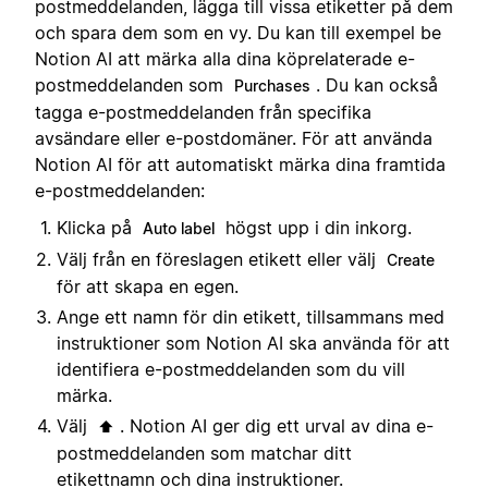
postmeddelanden, lägga till vissa etiketter på dem
och spara dem som en vy. Du kan till exempel be
Notion AI att märka alla dina köprelaterade e-
postmeddelanden som
. Du kan också
Purchases
tagga e-postmeddelanden från specifika
avsändare eller e-postdomäner. För att använda
Notion AI för att automatiskt märka dina framtida
e-postmeddelanden:
Klicka på
högst upp i din inkorg.
Auto label
Välj från en föreslagen etikett eller välj
Create
för att skapa en egen.
Ange ett namn för din etikett, tillsammans med
instruktioner som Notion AI ska använda för att
identifiera e-postmeddelanden som du vill
märka.
Välj
. Notion AI ger dig ett urval av dina e-
⬆️
postmeddelanden som matchar ditt
etikettnamn och dina instruktioner.