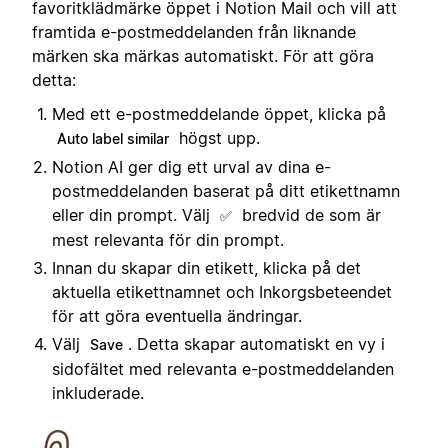
favoritklädmärke öppet i Notion Mail och vill att
framtida e-postmeddelanden från liknande
märken ska märkas automatiskt. För att göra
detta:
Med ett e-postmeddelande öppet, klicka på
högst upp.
Auto label similar
Notion AI ger dig ett urval av dina e-
postmeddelanden baserat på ditt etikettnamn
eller din prompt. Välj
bredvid de som är
✅
mest relevanta för din prompt.
Innan du skapar din etikett, klicka på det
aktuella etikettnamnet och Inkorgsbeteendet
för att göra eventuella ändringar.
Välj
. Detta skapar automatiskt en vy i
Save
sidofältet med relevanta e-postmeddelanden
inkluderade.