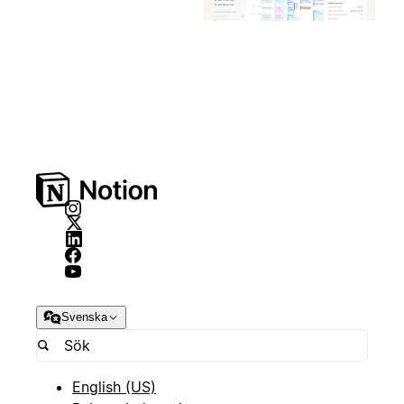
Svenska
English (US)