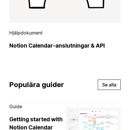
Hjälpdokument
Notion Calendar-anslutningar & API
Populära guider
Se alla
Guide
Getting started with
Notion Calendar