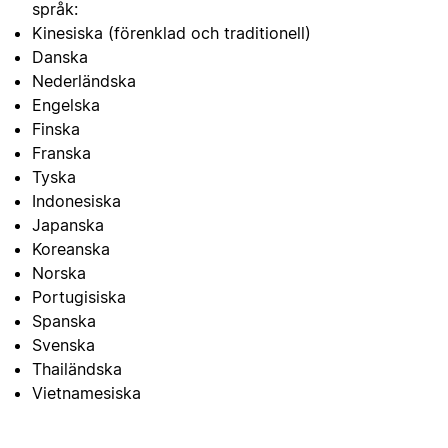
språk:
Kinesiska (förenklad och traditionell)
Danska
Nederländska
Engelska
Finska
Franska
Tyska
Indonesiska
Japanska
Koreanska
Norska
Portugisiska
Spanska
Svenska
Thailändska
Vietnamesiska