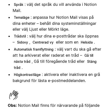
: välj det språk du vill använda i Notion
Språk
Mail.
: anpassa hur Notion Mail visas på
Temaläge
dina enheter – behåll dina systeminställningar
eller välj Ljust eller Mörkt läge.
: välj hur dina e-posttrådar ska öppnas
Trådstil
–
,
eller som en
.
Sidovy
Centrerad vy
Helsida
: välj vart du ska gå efter
Automatisk framflyttning
att ha arkiverat eller raderat en tråd –
Gå till
, Gå till föregående tråd eller
nästa tråd
Stäng
.
tråd
: aktivera eller inaktivera en grå
Högkontrastläge
bakgrund för lästa e-postmeddelanden.
Obs:
Notion Mail finns för närvarande på följande