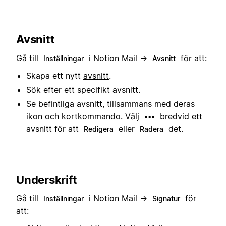
Avsnitt
Gå till
i Notion Mail →
för att:
Inställningar
Avsnitt
Skapa ett nytt
avsnitt
.
Sök efter ett specifikt avsnitt.
Se befintliga avsnitt, tillsammans med deras
ikon och kortkommando. Välj
bredvid ett
•••
avsnitt för att
eller
det.
Redigera
Radera
Underskrift
Gå till
i Notion Mail →
för
Inställningar
Signatur
att: