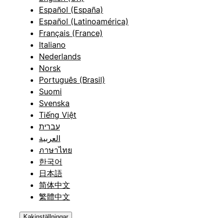
Español (España)
Español (Latinoamérica)
Français (France)
Italiano
Nederlands
Norsk
Português (Brasil)
Suomi
Svenska
Tiếng Việt
עברית
العربية
ภาษาไทย
한국어
日本語
简体中文
繁體中文
Kakinställningar