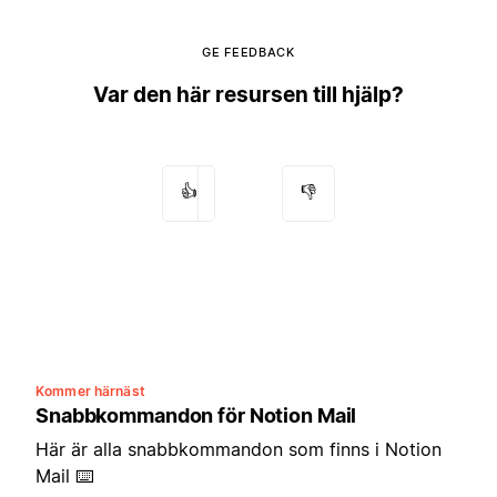
GE FEEDBACK
Var den här resursen till hjälp?
👍
👎
Kommer härnäst
Snabbkommandon för Notion Mail
Här är alla snabbkommandon som finns i Notion
Mail ⌨️