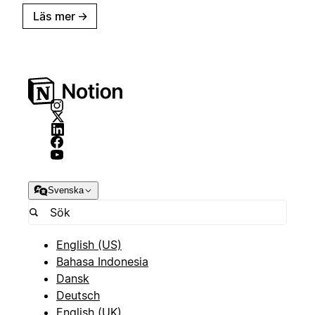
Läs mer
→
Svenska
English (US)
Bahasa Indonesia
Dansk
Deutsch
English (UK)