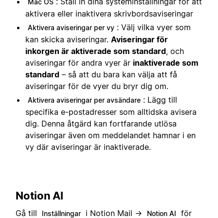
: Ställ in dina systeminställningar för att
Mac OS
aktivera eller inaktivera skrivbordsaviseringar
: Välj vilka vyer som
Aktivera aviseringar per vy
kan skicka aviseringar.
Aviseringar för
inkorgen är aktiverade som standard
, och
aviseringar för andra vyer är
inaktiverade som
standard
– så att du bara kan välja att få
aviseringar för de vyer du bryr dig om.
: Lägg till
Aktivera aviseringar per avsändare
specifika e-postadresser som alltid
ska avisera
dig. Denna åtgärd kan fortfarande utlösa
aviseringar även om meddelandet hamnar i en
vy där aviseringar är inaktiverade.
Notion AI
Gå till
i Notion Mail →
för
Inställningar
Notion AI