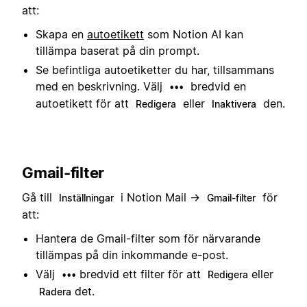
att:
Skapa en
autoetikett
som Notion AI kan
tillämpa baserat på din prompt.
Se befintliga autoetiketter du har, tillsammans
med en beskrivning. Välj
bredvid en
•••
autoetikett för att
eller
den.
Redigera
Inaktivera
Gmail-filter
Gå till
i Notion Mail →
för
Inställningar
Gmail-filter
att:
Hantera de Gmail-filter som för närvarande
tillämpas på din inkommande e-post.
Välj
bredvid ett filter för att
eller
•••
Redigera
det.
Radera