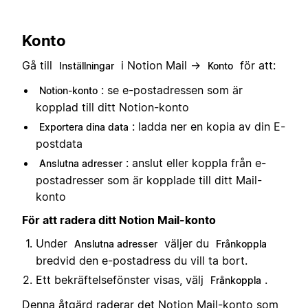
Konto
Gå till
i Notion Mail →
för att:
Inställningar
Konto
: se e-postadressen som är
Notion-konto
kopplad till ditt Notion-konto
: ladda ner en kopia av din E-
Exportera dina data
postdata
: anslut eller koppla från e-
Anslutna adresser
postadresser som är kopplade till ditt Mail-
konto
För att radera ditt Notion Mail-konto
Under
väljer du
Anslutna adresser
Frånkoppla
bredvid den e-postadress du vill ta bort.
Ett bekräftelsefönster visas, välj
.
Frånkoppla
Denna åtgärd raderar det Notion Mail-konto som