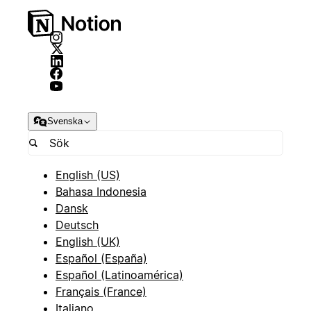
Svenska
English (US)
Bahasa Indonesia
Dansk
Deutsch
English (UK)
Español (España)
Español (Latinoamérica)
Français (France)
Italiano