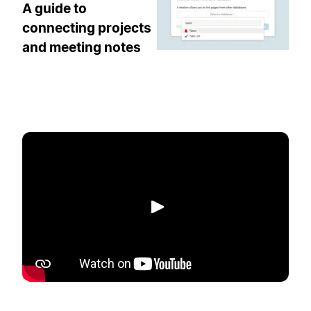
A guide to
connecting projects
and meeting notes
Spela upp