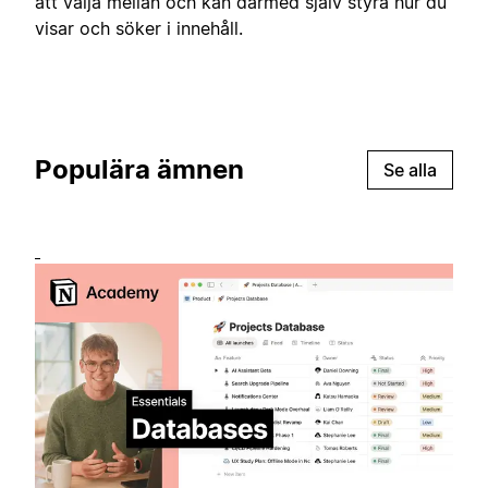
att välja mellan och kan därmed själv styra hur du
visar och söker i innehåll.
Populära ämnen
Se alla