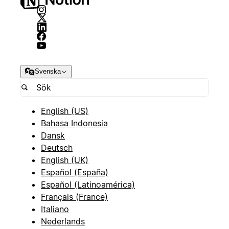
Svenska
English (US)
Bahasa Indonesia
Dansk
Deutsch
English (UK)
Español (España)
Español (Latinoamérica)
Français (France)
Italiano
Nederlands