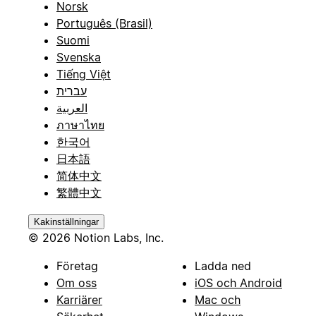
Norsk
Português (Brasil)
Suomi
Svenska
Tiếng Việt
עברית
العربية
ภาษาไทย
한국어
日本語
简体中文
繁體中文
Kakinställningar
© 2026 Notion Labs, Inc.
Företag
Ladda ned
Om oss
iOS och Android
Karriärer
Mac och