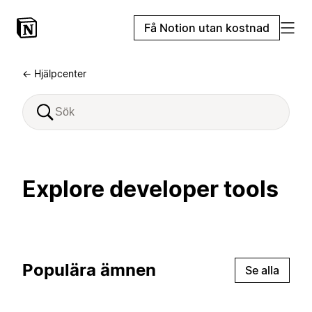
Få Notion utan kostnad
← Hjälpcenter
Explore developer tools
Populära ämnen
Se alla