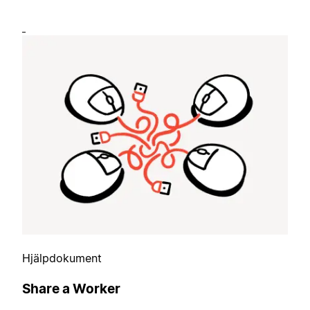
Hjälpdokument
Share a Worker