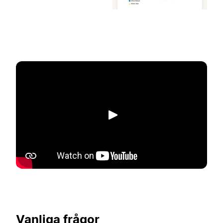
Spela upp
Vanliga frågor