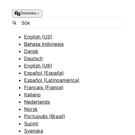
Svenska
English (US)
Bahasa Indonesia
Dansk
Deutsch
English (UK)
Español (España)
Español (Latinoamérica)
Français (France)
Italiano
Nederlands
Norsk
Português (Brasil)
Suomi
Svenska