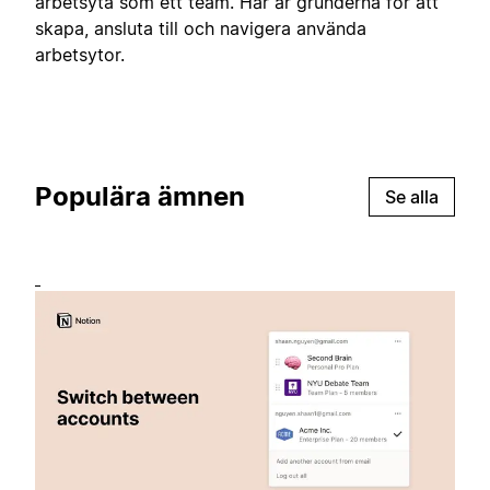
arbetsyta som ett team. Här är grunderna för att
skapa, ansluta till och navigera använda
arbetsytor.
Populära ämnen
Se alla